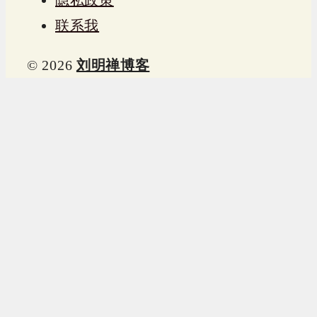
联系我
© 2026
刘明禅博客