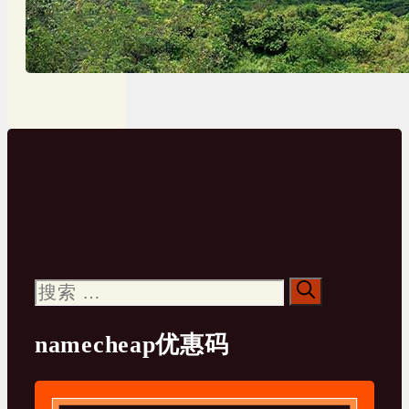
搜
索：
namecheap优惠码