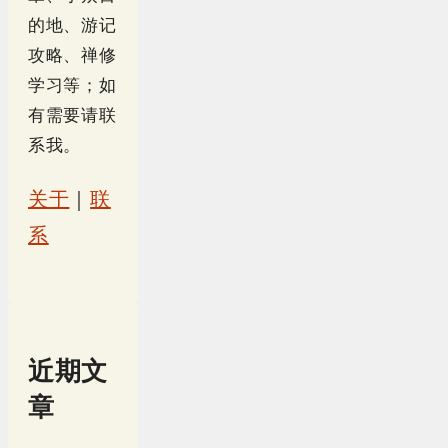
的地、游记
攻略、禅修
学习等；如
有需要请联
系我。
关于
｜
联
系
近期文
章