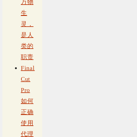
万物
生
灵，
是人
类的
职责
Final
Cut
Pro
如何
正确
使用
代理