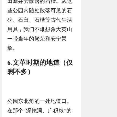
田螺井旁散落的石槽。从这
些公园内随处散落可见的石
碑、石臼、石槽等古代生活
用具，我们不难想象大英山
一带当年的繁荣和安宁景
象。
6.文革时期的地道（仅
剩不多）
公园东北角的一处地道口。
在那个“深挖洞、广积粮”的