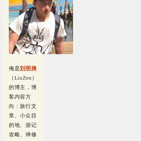
俺是
刘明禅
（LiuZen）
的博主，博
客内容方
向：旅行文
章、小众目
的地、游记
攻略、禅修