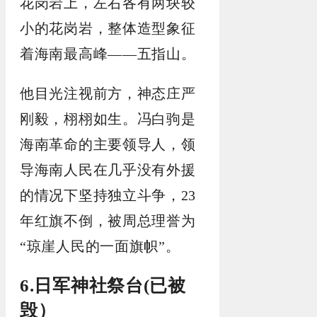
花岗岩上，左右各有两块较
小的花岗岩，整体造型象征
着海南最高峰——五指山。
他目光注视前方，神态庄严
刚毅，栩栩如生。冯白驹是
海南革命的主要领导人，领
导海南人民在几乎没有外援
的情况下坚持独立斗争，23
年红旗不倒，被周总理誉为
“琼崖人民的一面旗帜”。
6.日军神社祭台(已被
毁）