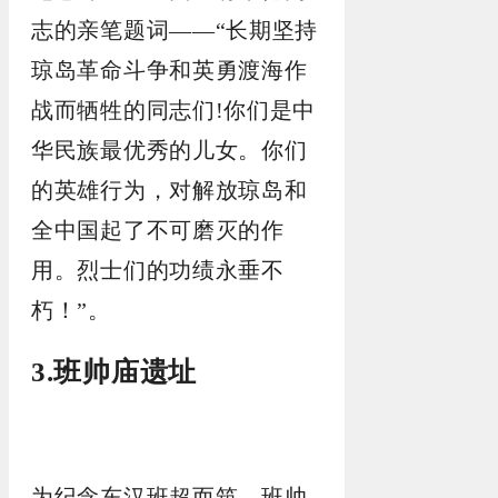
志的亲笔题词——“长期坚持
琼岛革命斗争和英勇渡海作
战而牺牲的同志们!你们是中
华民族最优秀的儿女。你们
的英雄行为，对解放琼岛和
全中国起了不可磨灭的作
用。烈士们的功绩永垂不
朽！”。
3.班帅庙遗址
为纪念东汉班超而筑。班帅