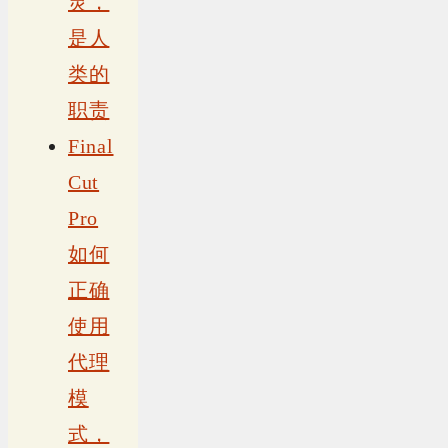
灵，
是人
类的
职责
Final
Cut
Pro
如何
正确
使用
代理
模
式，