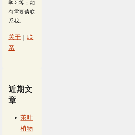
学习等；如
有需要请联
系我。
关于
｜
联
系
近期文
章
茶叶
植物