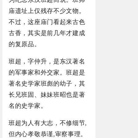
庙遗址上仅残存不少文物。
不过，这座庙门看起来古色
古香，其实是前几年才建成
的复原品。
班超，字仲升，是东汉著名
的军事家和外交家。班超是
著名史学家班彪的幼子，其
长兄班固、妹妹班昭也是著
名的史学家。
班超为人有大志，不修细节,
但内心孝敬恭谨,审察事理。