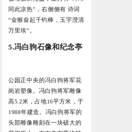
同此凉热”，右侧侧有 诗词
“金猴奋起千钧棒，玉宇澄清
万里埃”。
5.冯白驹石像和纪念亭
公园正中央的冯白驹将军花
岗岩塑像。冯白驹将军雕像
高5.2米，占地16平方米，于
1988年建造。冯白驹将军的
头部雕像雕刻在一块硕大的