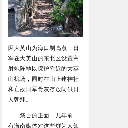
因大英山为海口制高点，日
军在大英山的东北区设置高
射炮阵地以保护附近的大英
山机场，同时在山上建神社
和亡故日军骨灰存放间供日
人朝拜。
祭台的正面。几年前，
有海南媒体对这些鲜为人知