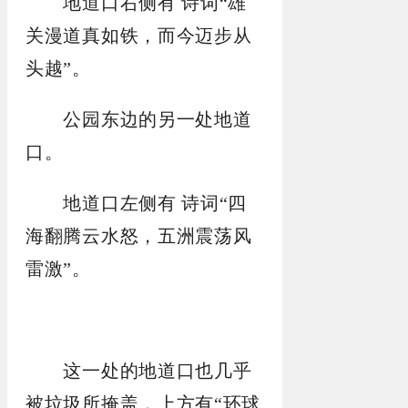
地道口右侧有 诗词“雄
关漫道真如铁，而今迈步从
头越”。
公园东边的另一处地道
口。
地道口左侧有 诗词“四
海翻腾云水怒，五洲震荡风
雷激”。
这一处的地道口也几乎
被垃圾所掩盖，上方有“环球