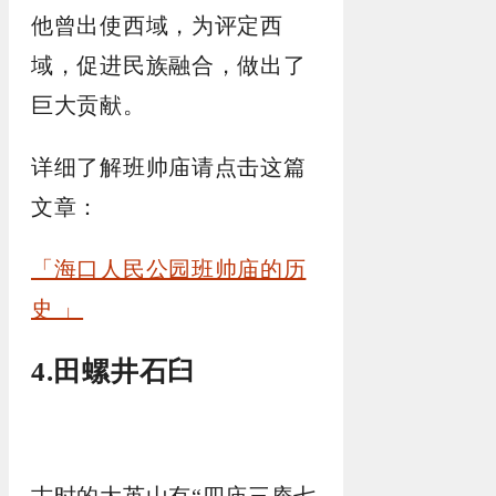
他曾出使西域，为评定西
域，促进民族融合，做出了
巨大贡献。
详细了解班帅庙请点击这篇
文章：
「海口人民公园班帅庙的历
史 」
4.田螺井石臼
古时的大英山有“四庙三庵七