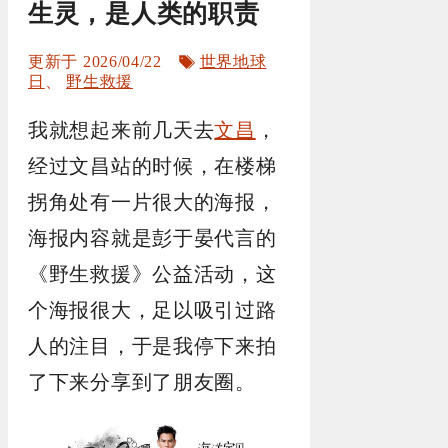
生灵，是人类的职责
标
2026/04/22
世界地球
签
日
、
野生救援
我就想起来前几天去
文昌
，
经过文昌站的时候，在楼梯
拐角处有一片很大的海报，
海报内容就是彭于晏代言的
《野生救援》公益活动，这
个海报很大，足以吸引过路
人的注目，于是我停下来拍
了下来分享到了朋友圈。