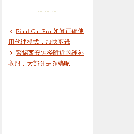
～～～
Final Cut Pro 如何正确使
用代理模式，加快剪辑
警惕西安钟楼附近的缝补
衣服，大部分是诈骗呢