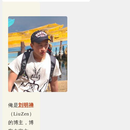
俺是
刘明禅
（LiuZen）
的博主，博