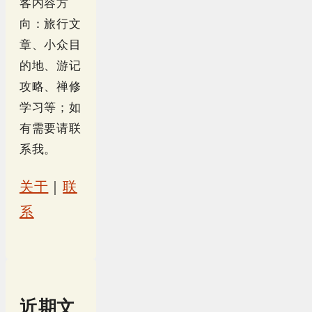
客内容方
向：旅行文
章、小众目
的地、游记
攻略、禅修
学习等；如
有需要请联
系我。
关于
｜
联
系
近期文