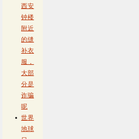
西安
钟楼
附近
的缝
补衣
服，
大部
分是
诈骗
呢
世界
地球