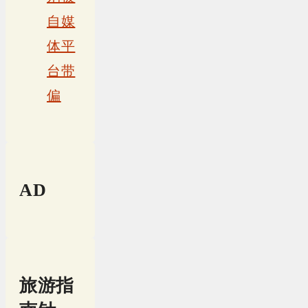
自媒
体平
台带
偏
AD
旅游指