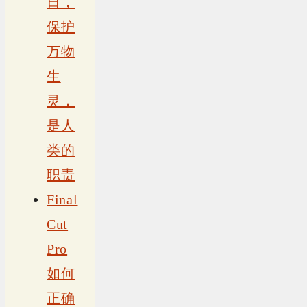
日，
保护
万物
生
灵，
是人
类的
职责
Final
Cut
Pro
如何
正确