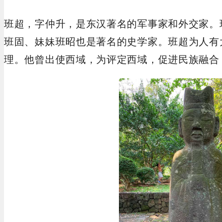
班超，字仲升，是东汉著名的军事家和外交家。
班固、妹妹班昭也是著名的史学家。班超为人有大
理。他曾出使西域，为评定西域，促进民族融合