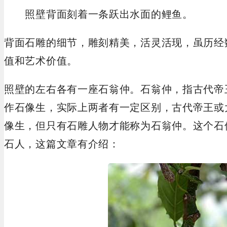
照壁背面刻着一条跃出水面的鲤鱼。
背面石雕的细节，雕刻精美，活灵活现，虽历经
值和艺术价值。
照壁的左右各有一座石翁仲。石翁仲，指古代帝
作石像生，实际上两者有一定区别，古代帝王或
像生，但只有石雕人物才能称为石翁仲。这个石
石人，这篇文章有介绍：