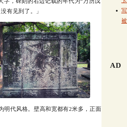
大字，碑刻的右边记载的年代为“万历戊
次没有见到了。」
AD
为明代风格。壁高和宽都有2米多，正面