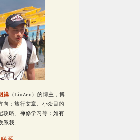
明禅
（LiuZen）的博主，博
方向：旅行文章、小众目的
记攻略、禅修学习等；如有
联系我。
｜
联系