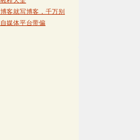
卡教程大全
写博客就写博客，千万别
被自媒体平台带偏