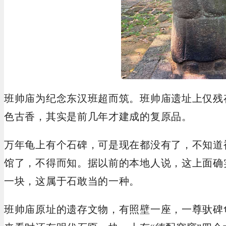
班帅庙为纪念东汉班超而筑。班帅庙遗址上仅残
色古香，其实是前几年才建成的复原品。
万年龟上有个石碑，可是现在都没有了，不知道
馆了，不得而知。据以前的本地人说，这上面确
一块，这属于石敢当的一种。
班帅庙原址的遗存文物，有照壁一座，一尊驮碑