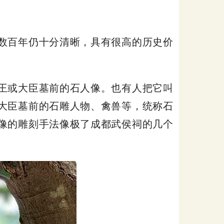
数百年仍十分清晰，具有很高的历史价
王或大臣墓前的石人像。也有人把它叫
大臣墓前的石雕人物、禽兽等，统称石
像的雕刻手法像极了成都武侯祠的几个