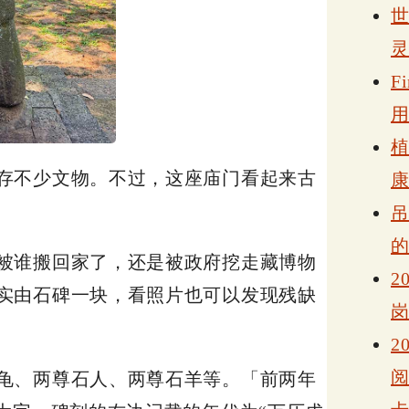
F
存不少文物。不过，这座庙门看起来古
被谁搬回家了，还是被政府挖走藏博物
2
实由石碑一块，看照片也可以发现残缺
2
龟、两尊石人、两尊石羊等。「前两年