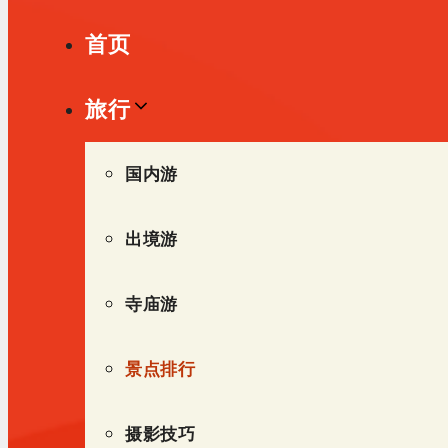
单
首页
旅行
国内游
出境游
寺庙游
景点排行
摄影技巧