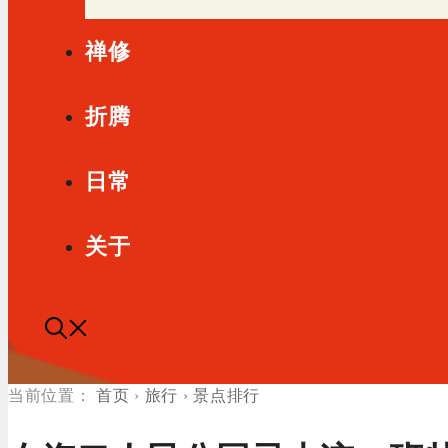
禅修
折腾
日常
关于
首页
›
旅行
›
景点排行