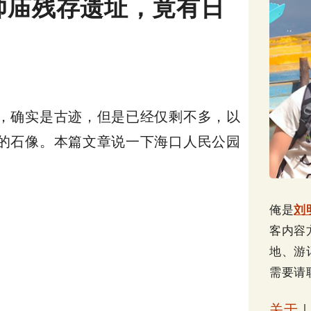
帅庙残存遗址，竟有日
，确实是古迹，但是已经仅剩不多，以
的石像。本篇文章说一下海口人民公园
俺是
刘
客内容
地、游
需要请
关于