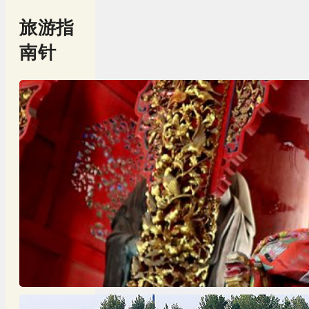
旅游指
南针