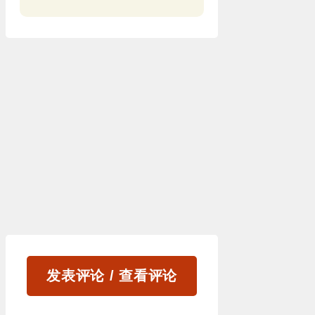
发表评论 / 查看评论