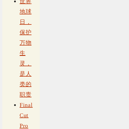
世界
地球
日，
保护
万物
生
灵，
是人
类的
职责
Final
Cut
Pro