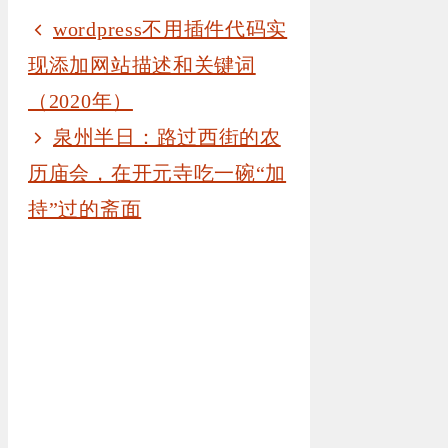
wordpress不用插件代码实
现添加网站描述和关键词
（2020年）
泉州半日：路过西街的农
历庙会，在开元寺吃一碗“加
持”过的斋面