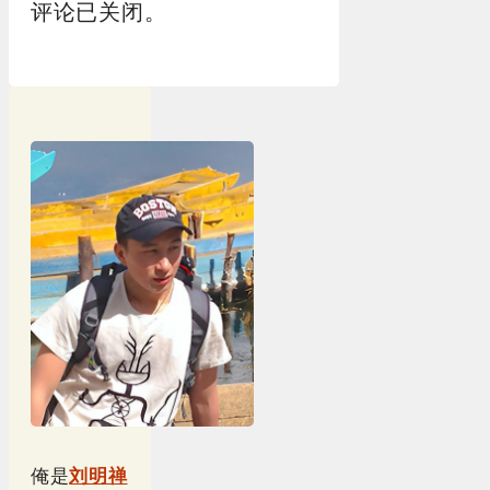
评论已关闭。
俺是
刘明禅