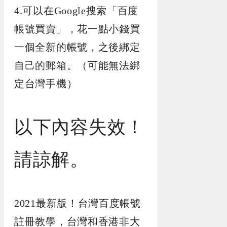
4.可以在Google搜索「百度
帳號買賣」，花一點小錢買
一個全新的帳號，之後綁定
自己的郵箱。（可能無法綁
定台灣手機）
以下內容失效！
請諒解。
2021最新版！台灣百度帳號
註冊教學，台灣和香港非大