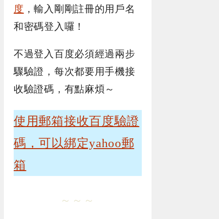
度
，輸入剛剛註冊的用戶名
和密碼登入囉！
不過登入百度必須經過兩步
驟驗證，每次都要用手機接
收驗證碼，有點麻煩～
使用郵箱接收百度驗證
碼，可以綁定yahoo郵
箱
～～～