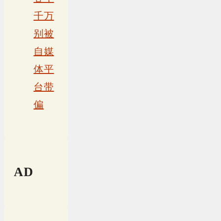
千万
别被
自媒
体平
台带
偏
AD