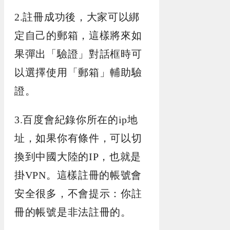
2.註冊成功後，大家可以綁
定自己的郵箱，這樣將來如
果彈出「驗證」對話框時可
以選擇使用「郵箱」輔助驗
證。
3.百度會紀錄你所在的ip地
址，如果你有條件，可以切
換到中國大陸的IP，也就是
掛VPN。這樣註冊的帳號會
安全很多，不會提示：你註
冊的帳號是非法註冊的。