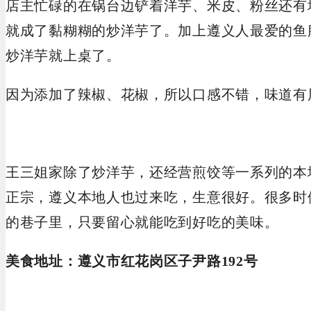
店主忙碌的在锅台边铲着洋芋、米皮、粉丝还有
就成了黏糊糊的炒洋芋了。加上遵义人最爱的鱼
炒洋芋就上桌了。
因为添加了辣椒、花椒，所以口感不错，味道有
王三姐家除了炒洋芋，还经营煎饺等一系列的本
正宗，遵义本地人也过来吃，生意很好。很多时
的巷子里，只要留心就能吃到好吃的美味。
美食地址：遵义市红花岗区子尹路192号