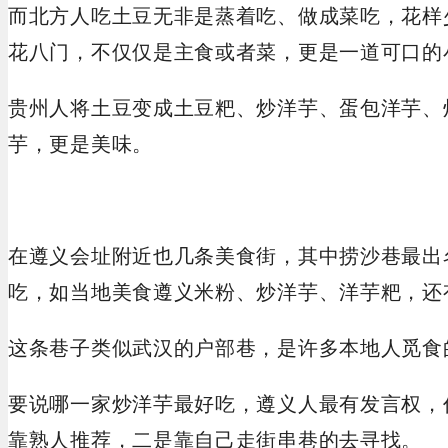
而北方人吃土豆无非是蒸着吃、做成菜吃，花样
花八门，不仅仅是主食或者菜，更是一道可口的
贵州人将土豆变成土豆粑、炒洋芋、蛋包洋芋、
芋，更是美味。
在遵义会址附近也几条美食街，其中捞沙巷最出
吃，如当地美食遵义米粉、炒洋芋、洋芋粑，还
这条巷子类似武汉的户部巷，是许多本地人觅食
要说哪一家炒洋芋最好吃，遵义人最有发言权，
靠熟人推荐，二是靠自己走街串巷的去寻找。