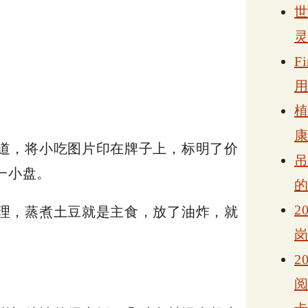
F
道，将小吃图片印在牌子上，标明了价
一小盘。
2
理，蒸煮土豆就是主食，放了油炸，就
2