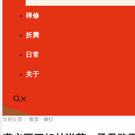
禅修
折腾
日常
关于
首页
›
旅行