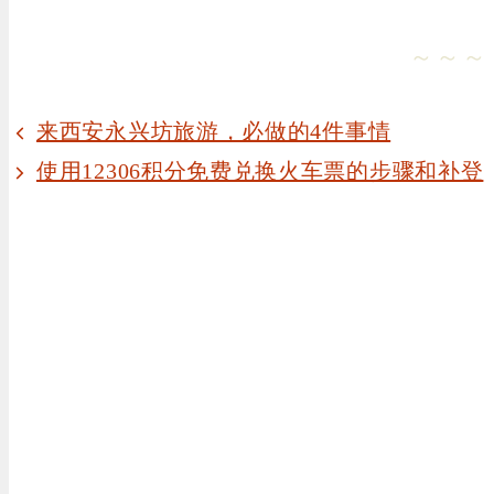
～～～
来西安永兴坊旅游，必做的4件事情
使用12306积分免费兑换火车票的步骤和补登