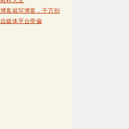
卡教程大全
写博客就写博客，千万别
被自媒体平台带偏