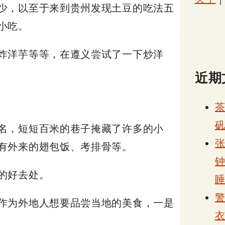
少，以至于来到贵州发现土豆的吃法五
小吃。
炸洋芋等等，在遵义尝试了一下炒洋
近期
名，短短百米的巷子掩藏了许多的小
张
有外来的翅包饭、考排骨等。
的好去处。
作为外地人想要品尝当地的美食，一是