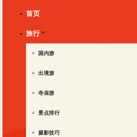
单
首页
旅行
国内游
出境游
寺庙游
景点排行
摄影技巧