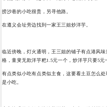
捞沙巷的小吃很贵，另寻他路。
在遵义会址旁边找到一家王三姐炒洋芋。
临近傍晚，灯火通明，王三姐的铺子有点港风味
格，童叟无欺洋芋粑1.5元一个，炒洋芋只要5元
有点类似小吃有点类似主食，这要看土豆怎么处
是小吃。