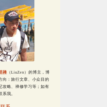
明禅
（LiuZen）的博主，博
方向：旅行文章、小众目的
记攻略、禅修学习等；如有
联系我。
｜
联系