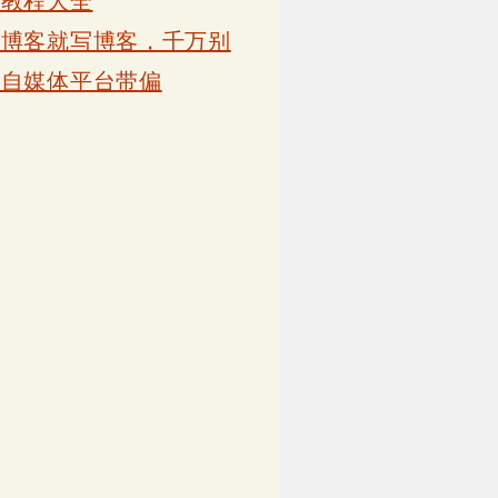
卡教程大全
写博客就写博客，千万别
被自媒体平台带偏