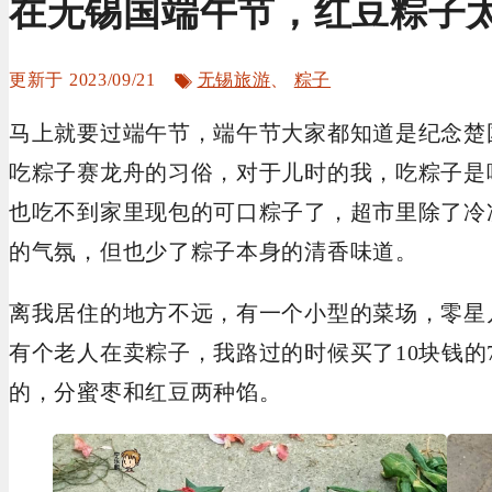
在无锡国端午节，红豆粽子
标
2023/09/21
无锡旅游
、
粽子
签
马上就要过端午节，端午节大家都知道是纪念楚
吃粽子赛龙舟的习俗，对于儿时的我，吃粽子是
也吃不到家里现包的可口粽子了，超市里除了冷
的气氛，但也少了粽子本身的清香味道。
离我居住的地方不远，有一个小型的菜场，零星
有个老人在卖粽子，我路过的时候买了10块钱的
的，分蜜枣和红豆两种馅。