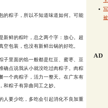
包的粽子，所以不知道味道如何。可能
是新鲜的粽叶，总之两个字：放心。超
真空包装，也没有新鲜出锅的好吃。
AD
粽子里面的馅一般都是红豆、蜜枣、豆
准确点说我从小就没吃过肉粽子。肉粽
餐一个肉粽子，活力一整天。在广东有
，和粽子有异曲同工之妙。
的人要少吃，多吃会引起消化不良加重