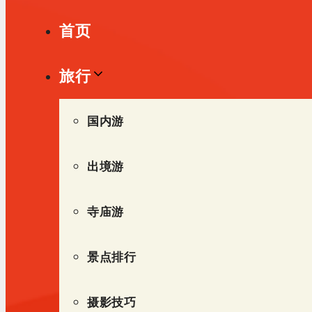
单
首页
旅行
国内游
出境游
寺庙游
景点排行
摄影技巧