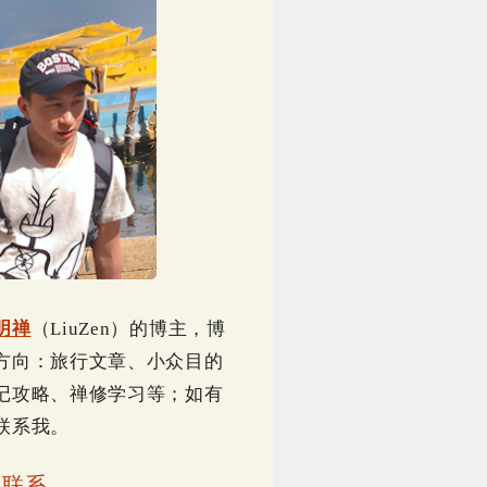
明禅
（LiuZen）的博主，博
方向：旅行文章、小众目的
记攻略、禅修学习等；如有
联系我。
｜
联系