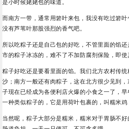
是小时候姥姥包的味道。
而南方一带，通常用箬叶来包，我没有吃过箬叶
没有芦苇叶那股强烈的香气吧。
所以吃粽子还是自己包的好吃，不管里面的馅还
市的粽子冰冻的，难不了不加防腐剂保险，即使
粽子好吃还是要看里面的馅。我们北方农村传统
沙；南方一般还有肉粽子，这在北方很少见到，
子现在已经成为各便利店火爆的小食之一了，早
一种类似粽子的，它是用荷叶包裹的，叫糯米鸡
当然呢，粽子大部分是糯米，糯米对于胃肠不好
肠道负担，一天一只便可，不可贪多哦。