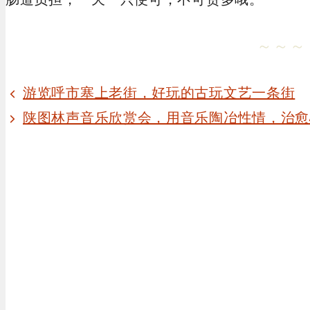
～～～
游览呼市塞上老街，好玩的古玩文艺一条街
陕图林声音乐欣赏会，用音乐陶冶性情，治愈