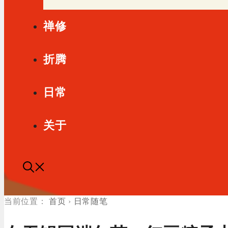
禅修
折腾
日常
关于
首页
›
日常随笔