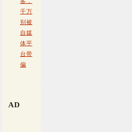
客，
千万
别被
自媒
体平
台带
偏
AD