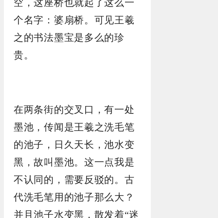
空，这座桥也就起了这么一
个名字：婆扇桥。可见王羲
之的书法墨宝是多么的珍
贵。
在两条街的交叉口，有一处
墨池，传闻是王羲之洗毛笔
的池子，日久天长，池水变
黑，故叫墨池。这一点我是
不认同的，需要反驳的。古
代洗毛笔用的池子那么大？
并且池子水变黑，散发着“迷