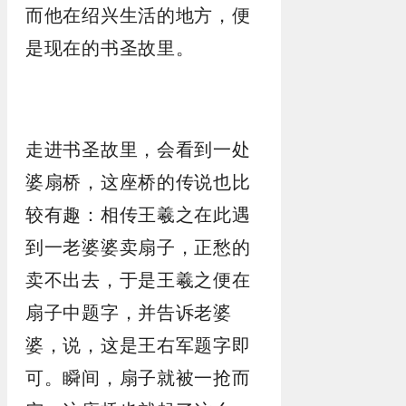
而他在绍兴生活的地方，便
是现在的书圣故里。
走进书圣故里，会看到一处
婆扇桥，这座桥的传说也比
较有趣：相传王羲之在此遇
到一老婆婆卖扇子，正愁的
卖不出去，于是王羲之便在
扇子中题字，并告诉老婆
婆，说，这是王右军题字即
可。瞬间，扇子就被一抢而