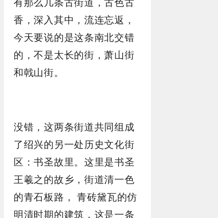
有那么几条古街道，古色古
香，深入其中，流连忘返，
今天要说的是这条南北交错
的，不是太长的街，萧山街
和戟山街。
没错，这两条街道共同组成
了绍兴的另一处历史文化街
区：书圣故里。这里是书圣
王羲之的故乡，街道清一色
的青石板路， 青砖黛瓦的仿
明清时期的建筑，这是一条