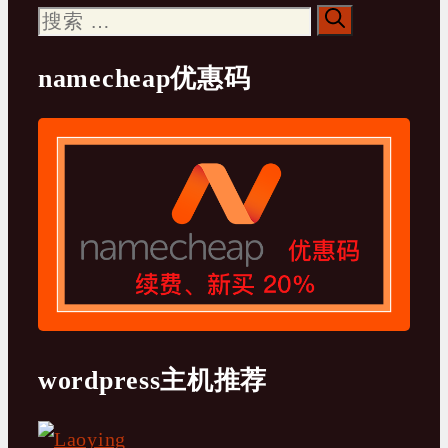
搜
索：
namecheap优惠码
wordpress主机推荐