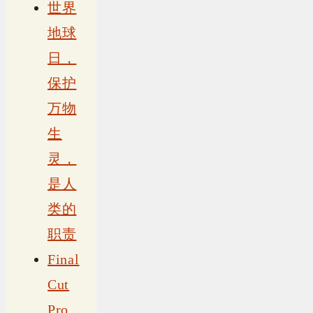
世界
地球
日，
保护
万物
生
灵，
是人
类的
职责
Final
Cut
Pro