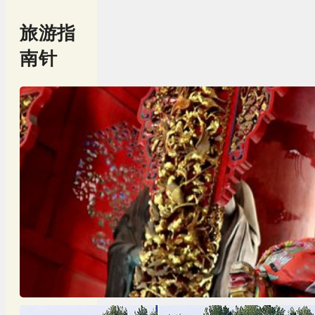
旅游指
南针