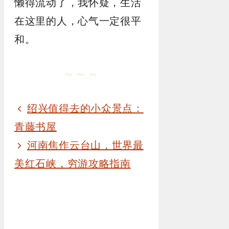
懒得流动了，我怀疑，生活
在这里的人，心气一定很平
和。
～～～
绍兴值得去的小众景点：
青藤书屋
河南焦作云台山，世界最
美红石峡，穷游攻略指南