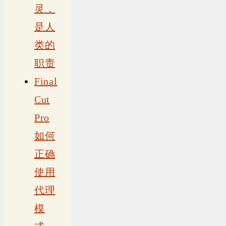
灵，
是人
类的
职责
Final
Cut
Pro
如何
正确
使用
代理
模