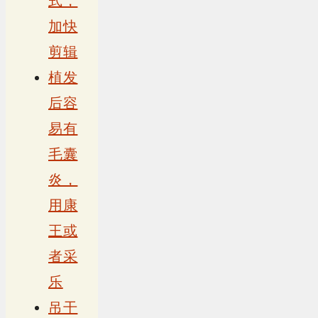
式，
加快
剪辑
植发
后容
易有
毛囊
炎，
用康
王或
者采
乐
吊干