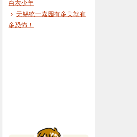
白衣少年
无锡统一嘉园有多美就有
多恐怖！