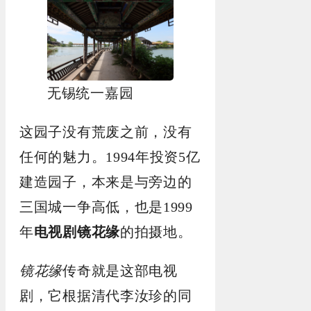
无锡统一嘉园
这园子没有荒废之前，没有
任何的魅力。1994年投资5亿
建造园子，本来是与旁边的
三国城一争高低，也是1999
年
电视剧镜花缘
的拍摄地。
镜花缘
传奇就是这部电视
剧，它根据清代李汝珍的同