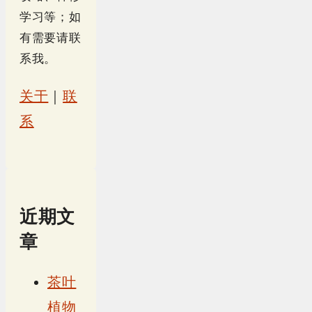
学习等；如
有需要请联
系我。
关于
｜
联
系
近期文
章
茶叶
植物