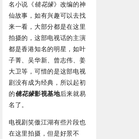
名小说《
镜花缘
》改编的神
仙故事，如有兴趣可以去找
来一看，大部分都是在这里
拍摄的，这部电视话的主演
都是香港知名的明星，如叶
子菁、吴华新、曾志伟、姜
大卫等，可惜的是这部电视
剧没有成为经典，所以起初
的
镜花缘
影视基地
后来就易
名了。
电视剧笑傲江湖有些片段也
在这里拍摄，但是好景不