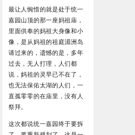
最让人惋惜的就是处于统一
嘉园山顶的那一座妈祖庙，
里面供奉的妈祖大身像和小
像，是从妈祖的祖庭湄洲岛
请过来的，遗憾的是，多年
过去，无人打理，人们都
说，妈祖的灵早已不在了，
也无法保佑太湖的人们，一
直孤零零的在庙里，没有人
祭拜。
这次都说统一嘉园终于要拆
了，要重新规划了，这是一