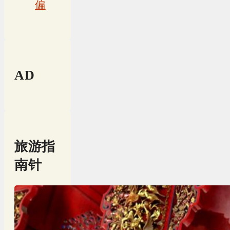
偏
AD
旅游指
南针