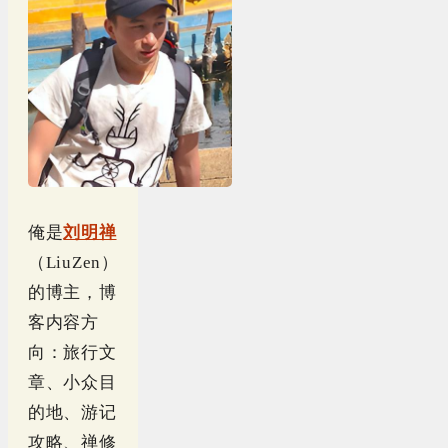
俺是
刘明禅
（LiuZen）
的博主，博
客内容方
向：旅行文
章、小众目
的地、游记
攻略、禅修