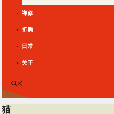
禅修
折腾
日常
关于
猫