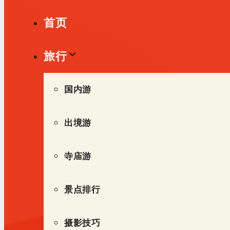
单
首页
旅行
国内游
出境游
寺庙游
景点排行
摄影技巧