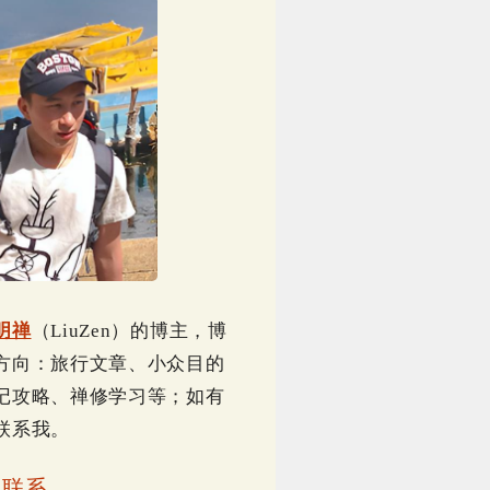
明禅
（LiuZen）的博主，博
方向：旅行文章、小众目的
记攻略、禅修学习等；如有
联系我。
｜
联系