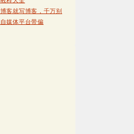
卡教程大全
写博客就写博客，千万别
被自媒体平台带偏