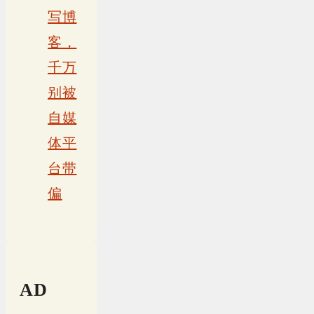
写博
客，
千万
别被
自媒
体平
台带
偏
AD