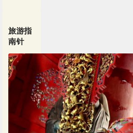
旅游指
南针