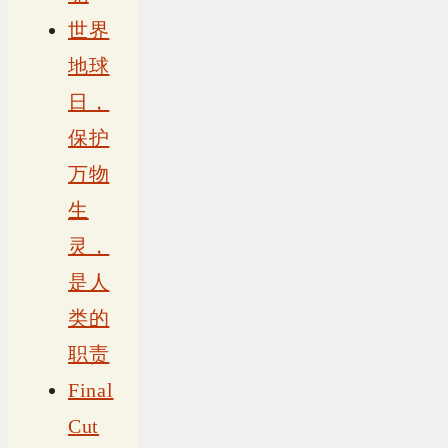
世界
地球
日，
保护
万物
生
灵，
是人
类的
职责
Final
Cut