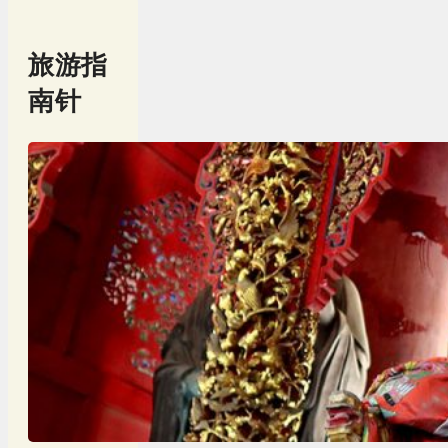
旅游指
南针