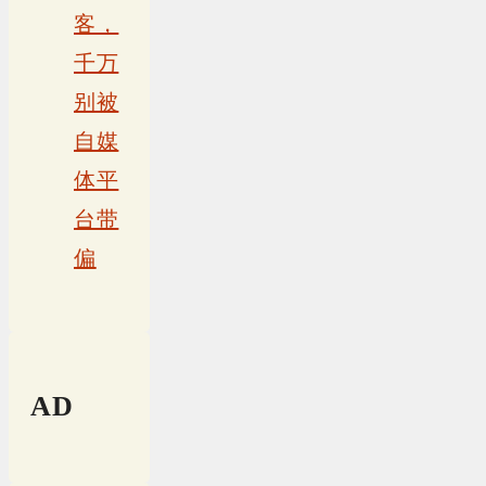
客，
千万
别被
自媒
体平
台带
偏
AD