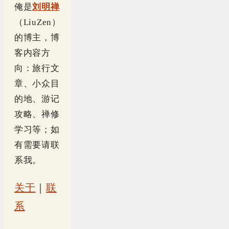
俺是
刘明禅
（LiuZen）
的博主，博
客内容方
向：旅行文
章、小众目
的地、游记
攻略、禅修
学习等；如
有需要请联
系我。
关于
｜
联
系