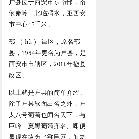
户县位于西安市东南部，南
依秦岭，北临渭水，距西安
市中心45千米。
鄠 （ hù ） 邑区，原名鄠
县，1964年更名为户县，是
西安市市辖区，2016年撤县
改区。
以上就是户县的简单介绍。
除了户县软面出名之外，户
太八号葡萄也闻名天下，与
巨峰、夏黑葡萄齐名。即便
是现在改为了鄠邑区，但老