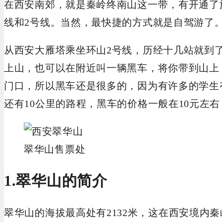
在西安南郊，就是秦岭终南山这一带，有开通了
线和2号线。当然，最快捷的方式就是自驾游了
从西安大雁塔乘坐环山2号线，历经十几站就到
上山，也可以在附近叫一辆黑车，将你带到山上
门口，所以黑车还是很多的，因为有许多的学生
还有10公里的路程，黑车的价格一般在10元左
翠华山售票处
1.翠华山的简介
翠华山的海拔最高处有2132米，这在西安境内