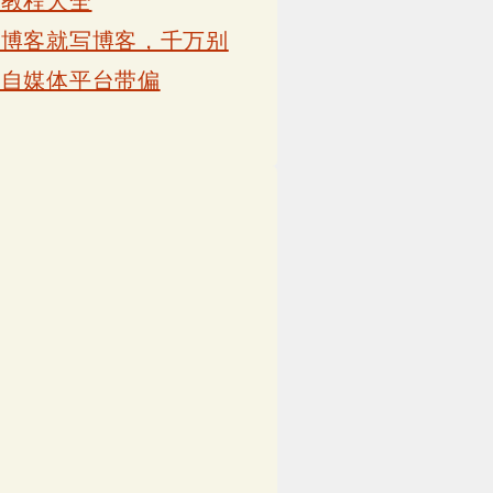
卡教程大全
写博客就写博客，千万别
被自媒体平台带偏