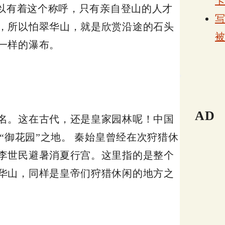
所以有着这个称呼，只有亲自登山的人才
，所以怕翠华山，就是欣赏沿途的石头
一样的瀑布。
AD
名。这在古代，还是皇家园林呢！中国
“御花园”之地。 秦始皇曾经在次狩猎休
李世民避暑消夏行宫。这里指的是整个
华山，同样是皇帝们狩猎休闲的地方之