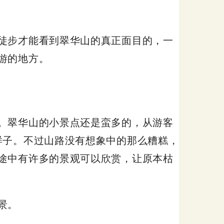
徒步才能看到翠华山的真正面目的，一
游的地方。
。翠华山的小景点还是蛮多的，从游客
样子。不过山路没有想象中的那么糟糕，
途中有许多的景观可以欣赏，让原本枯
景。