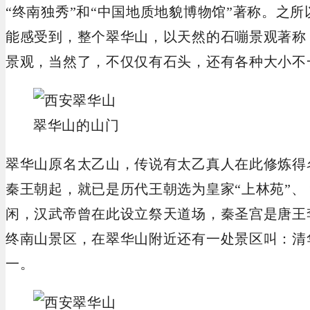
“终南独秀”和“中国地质地貌博物馆”著称。之
能感受到，整个翠华山，以天然的石嘣景观著称
景观，当然了，不仅仅有石头，还有各种大小不
翠华山的山门
翠华山原名太乙山，传说有太乙真人在此修炼得
秦王朝起，就已是历代王朝选为皇家“上林苑”、 
闲，汉武帝曾在此设立祭天道场，秦圣宫是唐王
终南山景区，在翠华山附近还有一处景区叫：清
一。