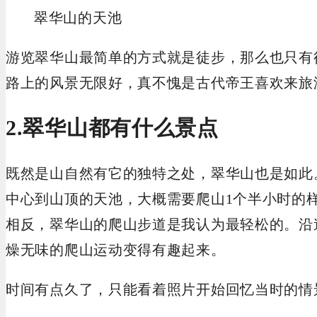
翠华山的天池
游览翠华山最简单的方式就是徒步，那么也只有
路上的风景无限好，真不愧是古代帝王喜欢来旅
2.翠华山都有什么景点
既然是山自然有它的独特之处，翠华山也是如此
中心到山顶的天池，大概需要爬山1个半小时的
相反，翠华山的爬山步道是我认为最轻松的。沿
燥无味的爬山运动变得有趣起来。
时间有点久了，只能看着照片开始回忆当时的情