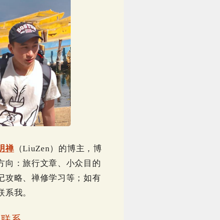
明禅
（LiuZen）的博主，博
方向：旅行文章、小众目的
记攻略、禅修学习等；如有
联系我。
｜
联系