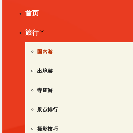
单
首页
旅行
国内游
出境游
寺庙游
景点排行
摄影技巧