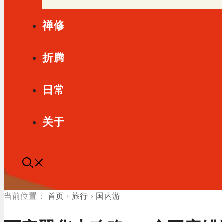
禅修
折腾
日常
关于
首页
›
旅行
›
国内游