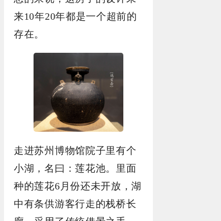
来10年20年都是一个超前的
存在。
走进苏州博物馆院子里有个
小湖，名曰：莲花池。里面
种的莲花6月份还未开放，湖
中有条供游客行走的栈桥长