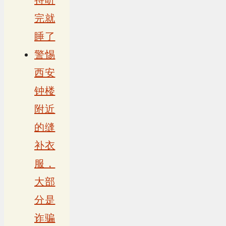
完就
睡了
警惕
西安
钟楼
附近
的缝
补衣
服，
大部
分是
诈骗