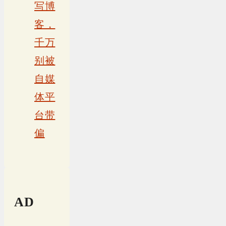
写博
客，
千万
别被
自媒
体平
台带
偏
AD