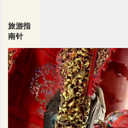
旅游指
南针