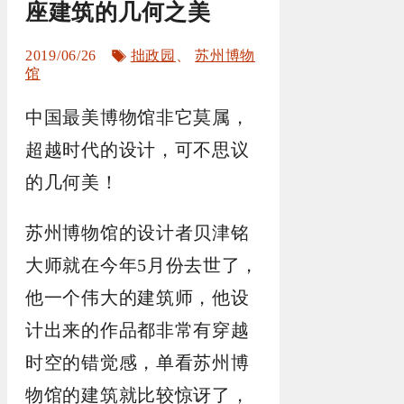
座建筑的几何之美
标
2019/06/26
拙政园
、
苏州博物
签
馆
中国最美博物馆非它莫属，
超越时代的设计，可不思议
的几何美！
苏州博物馆的设计者贝津铭
大师就在今年5月份去世了，
他一个伟大的建筑师，他设
计出来的作品都非常有穿越
时空的错觉感，单看苏州博
物馆的建筑就比较惊讶了，