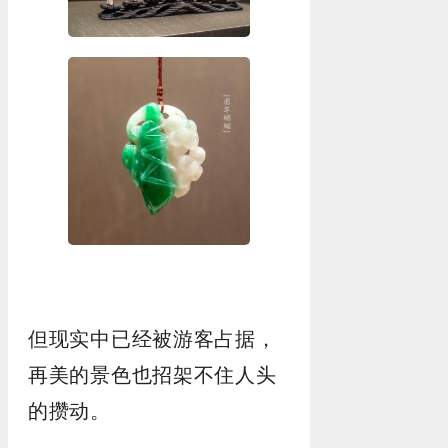
但现实中已经被游客占据，
再美的景色也招架不住人头
的攒动。