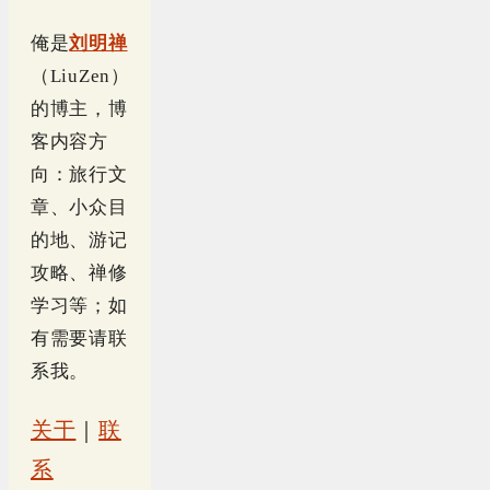
俺是
刘明禅
（LiuZen）
的博主，博
客内容方
向：旅行文
章、小众目
的地、游记
攻略、禅修
学习等；如
有需要请联
系我。
关于
｜
联
系