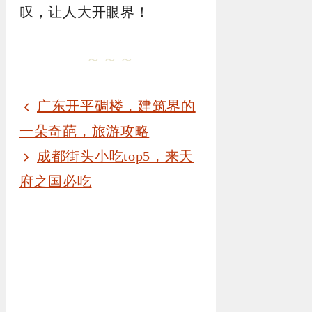
叹，让人大开眼界！
～～～
广东开平碉楼，建筑界的
一朵奇葩，旅游攻略
成都街头小吃top5，来天
府之国必吃