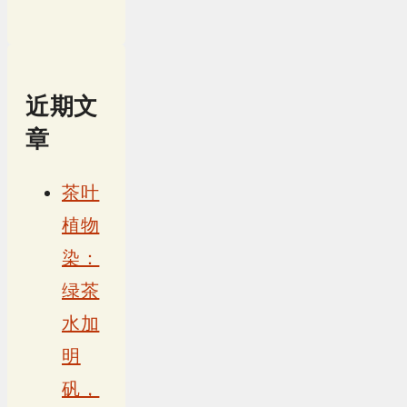
近期文
章
茶叶
植物
染：
绿茶
水加
明
矾，