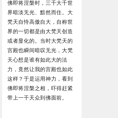
佛即将涅槃时，三千大千世
界暗淡无光、黯然而住。大
梵天自恃高傲自大，自称世
界的一切都是由大梵天创造
或者显化的。当时大梵天的
宫殿也瞬间暗叹无光，大梵
天心想是谁有如此大的法
力，竟然让我的宫殿也如此
这样？于是运用神力，看到
佛即将涅槃之相，吓得赶紧
带上一干天众到佛面前。