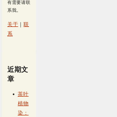
有需要请联
系我。
关于
｜
联
系
近期文
章
茶叶
植物
染：