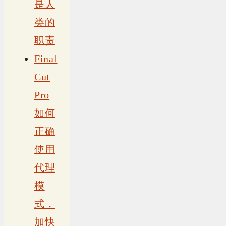
是人
类的
职责
Final
Cut
Pro
如何
正确
使用
代理
模
式，
加快