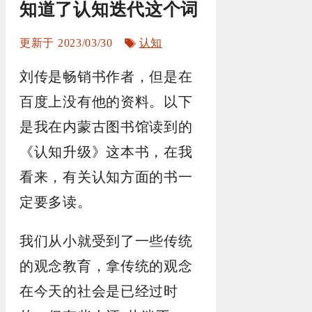
知道了认知迭代这个词
标
2023/03/30
认知
签
刘传是畅销书作者，但是在
百度上没有他的资料。以下
是我在内蒙古图书馆读到的
《认知升级》这本书，在我
看来，有关认知方面的书一
定要多读。
我们从小就受到了一些传统
的观念教育，拿传统的观念
在今天的社会是已经过时