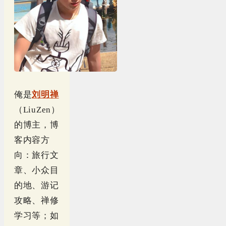
俺是
刘明禅
（LiuZen）
的博主，博
客内容方
向：旅行文
章、小众目
的地、游记
攻略、禅修
学习等；如