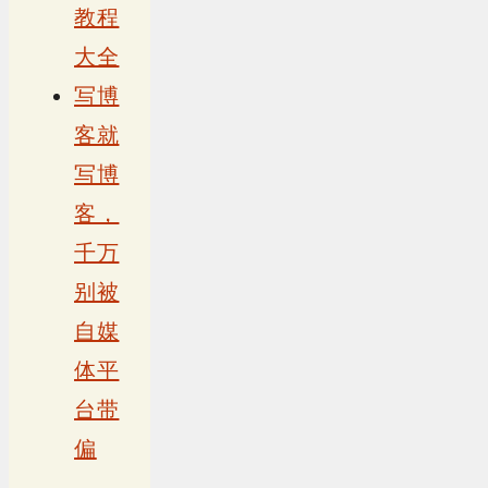
教程
大全
写博
客就
写博
客，
千万
别被
自媒
体平
台带
偏