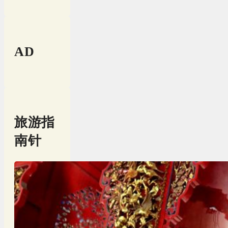
AD
旅游指
南针