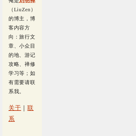
俺是
刘明禅
（LiuZen）
的博主，博
客内容方
向：旅行文
章、小众目
的地、游记
攻略、禅修
学习等；如
有需要请联
系我。
关于
｜
联
系