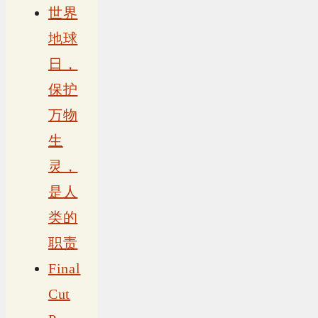
世界
地球
日，
保护
万物
生
灵，
是人
类的
职责
Final
Cut