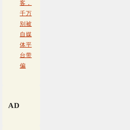
客，
千万
别被
自媒
体平
台带
偏
AD