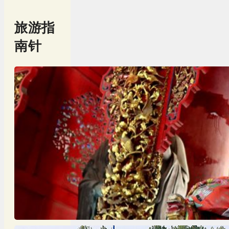
旅游指
南针