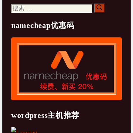
搜
索：
namecheap优惠码
wordpress主机推荐