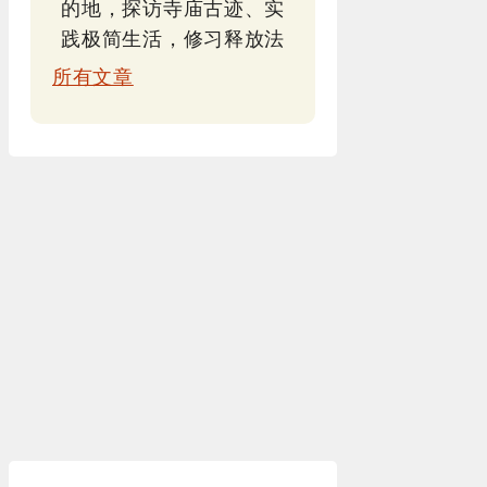
的地，探访寺庙古迹、实
践极简生活，修习释放法
所有文章