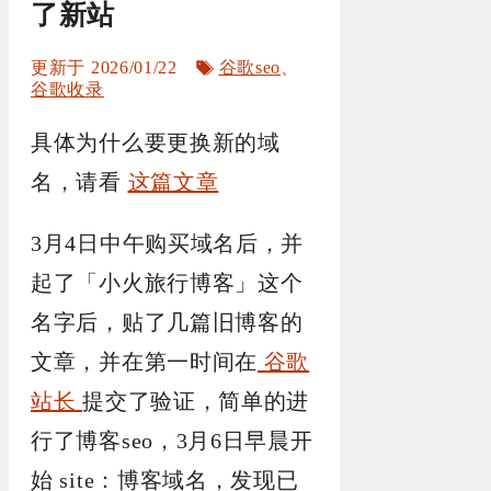
了新站
标
2026/01/22
谷歌seo
、
签
谷歌收录
具体为什么要更换新的域
名，请看
这篇文章
3月4日中午购买域名后，并
起了「小火旅行博客」这个
名字后，贴了几篇旧博客的
文章，并在第一时间在
谷歌
站长
提交了验证，简单的进
行了博客seo，3月6日早晨开
始 site：博客域名，发现已