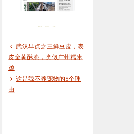
～～～
武汉早点之三鲜豆皮，表
皮金黄酥脆，类似广州糯米
鸡
这是我不养宠物的5个理
由