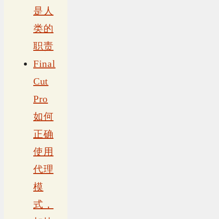
是人
类的
职责
Final
Cut
Pro
如何
正确
使用
代理
模
式，