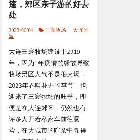
篷，郊区亲子游的好去
处
标
2023/06/04
三寰牧场
、
大连旅
签
游
大连三寰牧场建设于2019
年，因为3年疫情的缘故导致
牧场景区人气不是很火爆，
2023年春暖花开的季节，也
迎来了三寰牧场的旺季，即
便是在大连郊区，仍然也有
许多人开着私家车前往露
营，在大城市的喧杂中寻得