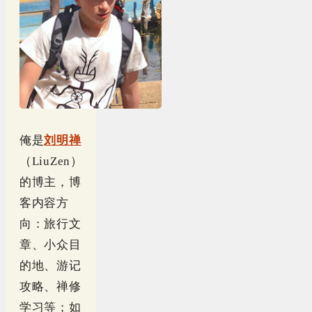
俺是
刘明禅
（LiuZen）
的博主，博
客内容方
向：旅行文
章、小众目
的地、游记
攻略、禅修
学习等；如