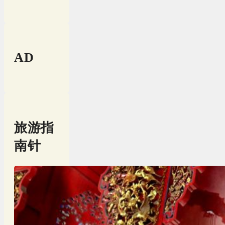
AD
旅游指
南针