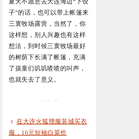
夏天不愿意去大连海边“下饺
子”的话，也可以带上帐篷来
三寰牧场露营，当然了，你
这样想，别人兴趣也有这样
想法，到时候三寰牧场最好
的树荫下长满了帐篷，充满
了孩童们叽叽喳喳的叫声，
也就失去了意义。
～～～
在大连火狐狸服装城买衣
服，10元短袖白菜价