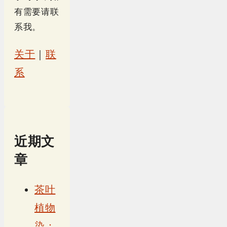
有需要请联
系我。
关于
｜
联
系
近期文
章
茶叶
植物
染：