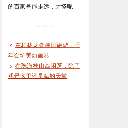
的百家号能走远，才怪呢。
～～～
在桂林龙脊梯田旅游，千
年金坑美如画卷
在珠海桂山岛闲逛，除了
观景这里还是海钓天堂