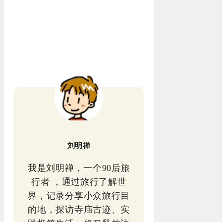
刘明禅
我是刘明禅，一个90后旅
行者 ，通过旅行了解世
界，记录分享小众旅行目
的地，探访寺庙古迹、实