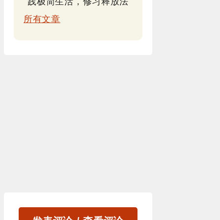
践极简生活，修习释放法
所有文章