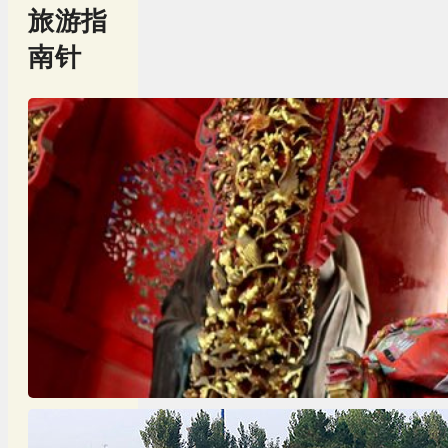
旅游指
南针