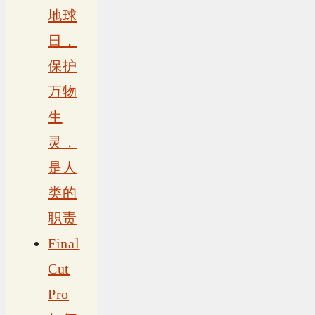
地球
日，
保护
万物
生
灵，
是人
类的
职责
Final
Cut
Pro