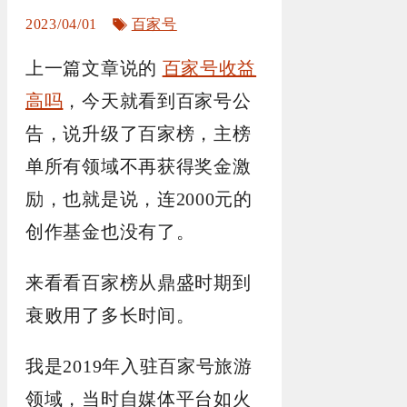
标
2023/04/01
百家号
签
上一篇文章说的
百家号收益
高吗
，今天就看到百家号公
告，说升级了百家榜，主榜
单所有领域不再获得奖金激
励，也就是说，连2000元的
创作基金也没有了。
来看看百家榜从鼎盛时期到
衰败用了多长时间。
我是2019年入驻百家号旅游
领域，当时自媒体平台如火