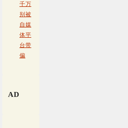
千万
别被
自媒
体平
台带
偏
AD