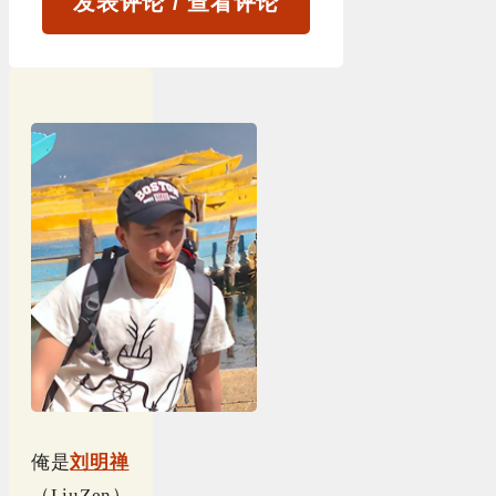
发表评论 / 查看评论
俺是
刘明禅
（LiuZen）