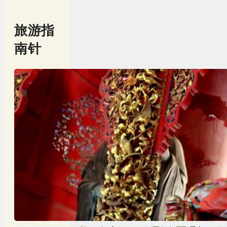
旅游指
南针