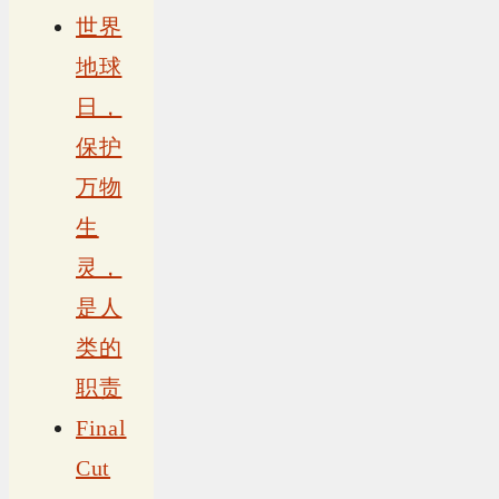
世界
地球
日，
保护
万物
生
灵，
是人
类的
职责
Final
Cut