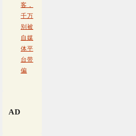
客，
千万
别被
自媒
体平
台带
偏
AD