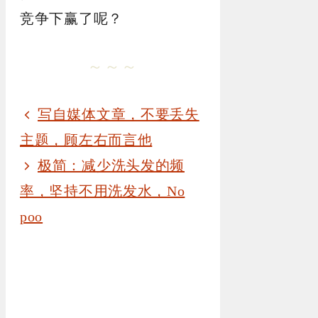
竞争下赢了呢？
～～～
写自媒体文章，不要丢失
主题，顾左右而言他
极简：减少洗头发的频
率，坚持不用洗发水，No
poo