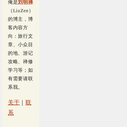
俺是
刘明禅
（LiuZen）
的博主，博
客内容方
向：旅行文
章、小众目
的地、游记
攻略、禅修
学习等；如
有需要请联
系我。
关于
｜
联
系