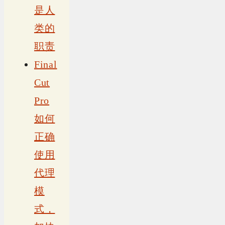
是人
类的
职责
Final
Cut
Pro
如何
正确
使用
代理
模
式，