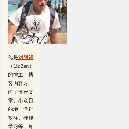
俺是
刘明禅
（LiuZen）
的博主，博
客内容方
向：旅行文
章、小众目
的地、游记
攻略、禅修
学习等；如