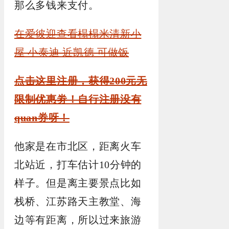
那么多钱来支付。
在爱彼迎查看榻榻米清新小
屋 小泰迪 近凯德 可做饭
点击这里注册，获得200元无
限制优惠劵！自行注册没有
quan券呀！
他家是在市北区，距离火车
北站近，打车估计10分钟的
样子。但是离主要景点比如
栈桥、江苏路天主教堂、海
边等有距离，所以过来旅游