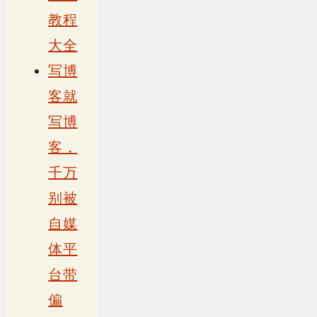
教程
大全
写博
客就
写博
客，
千万
别被
自媒
体平
台带
偏