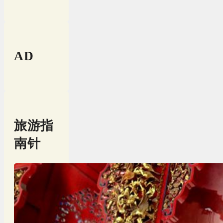
AD
旅游指
南针