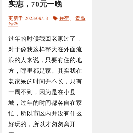
实惠，70元一晚
标
2023/09/18
住宿
、
青岛
签
旅游
过年的时候我回老家过了，
对于像我这样整天在外面流
浪的人来说，只要有住的地
方，哪里都是家。其实我在
老家呆的时间并不长，只有
一周不到，因为是在小县
城，过年的时间都各自在家
忙，所以市区内并没有什么
好玩的，所以才匆匆离开