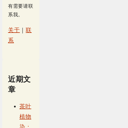
有需要请联
系我。
关于
｜
联
系
近期文
章
茶叶
植物
染：