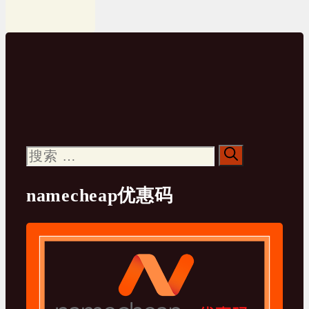
搜
索：
namecheap优惠码