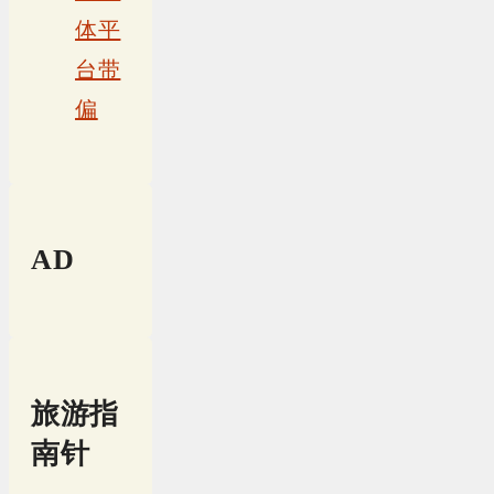
体平
台带
偏
AD
旅游指
南针