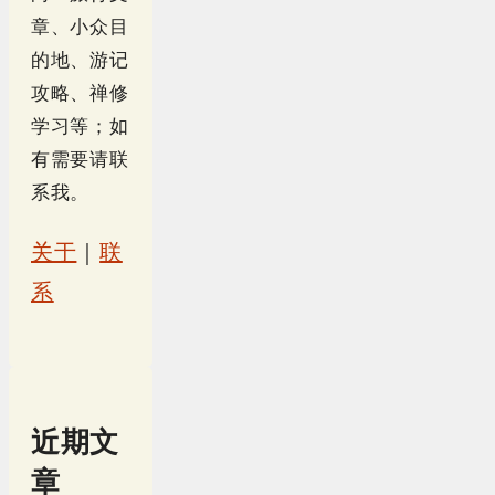
章、小众目
的地、游记
攻略、禅修
学习等；如
有需要请联
系我。
关于
｜
联
系
近期文
章