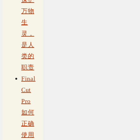
万物
生
灵，
是人
类的
职责
Final
Cut
Pro
如何
正确
使用