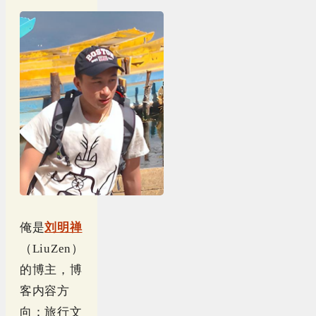
俺是
刘明禅
（LiuZen）
的博主，博
客内容方
向：旅行文