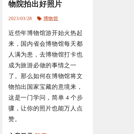
物院拍出好照片
标
2023/03/28
博物馆
签
近些年博物馆游开始火热起
来，国内省会博物馆每天都
人满为患，去博物馆打卡也
成为旅游必做的事情之一
了。那么如何在博物馆将文
物拍出国家宝藏的意境来，
这是一门学问，简单 4 个步
骤，让你的照片也能万人点
赞。