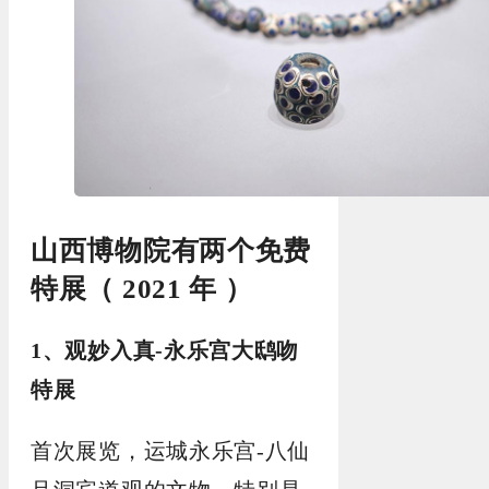
山西博物院有两个免费
特展
（ 2021 年 ）
1、观妙入真-永乐宫大鸱吻
特展
首次展览，运城永乐宫-八仙