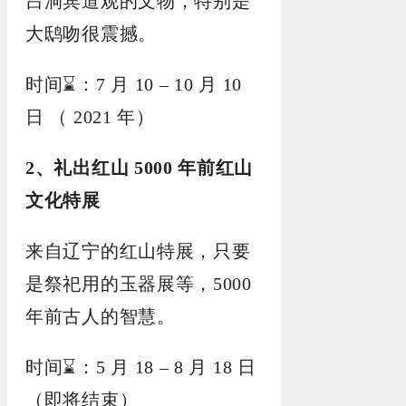
吕洞宾道观的文物，特别是
大鸱吻很震撼。
时间⌛️：7 月 10 – 10 月 10
日 （ 2021 年）
2、礼出红山 5000 年前红山
文化特展
来自辽宁的红山特展，只要
是祭祀用的玉器展等，5000
年前古人的智慧。
时间⌛️：5 月 18 – 8 月 18 日
（即将结束）