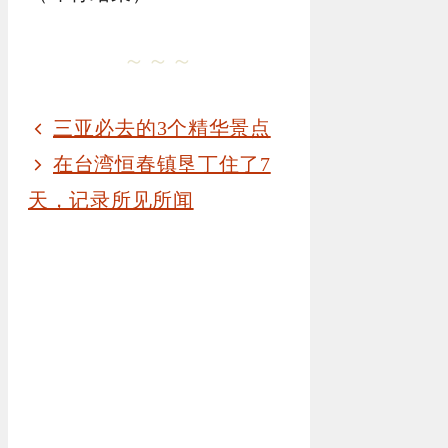
～～～
三亚必去的3个精华景点
在台湾恒春镇垦丁住了7
天，记录所见所闻