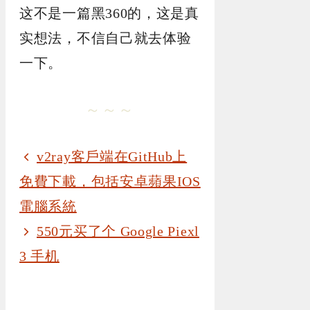
这不是一篇黑360的，这是真
实想法，不信自己就去体验
一下。
～～～
v2ray客戶端在GitHub上
免費下載，包括安卓蘋果IOS
電腦系統
550元买了个 Google Piexl
3 手机