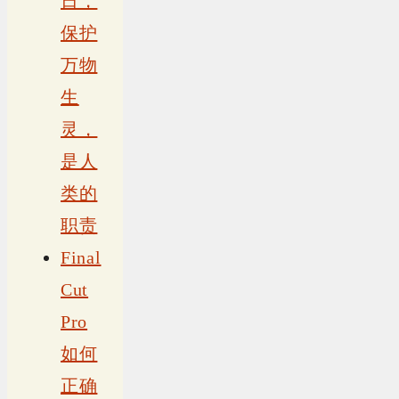
日，
保护
万物
生
灵，
是人
类的
职责
Final
Cut
Pro
如何
正确