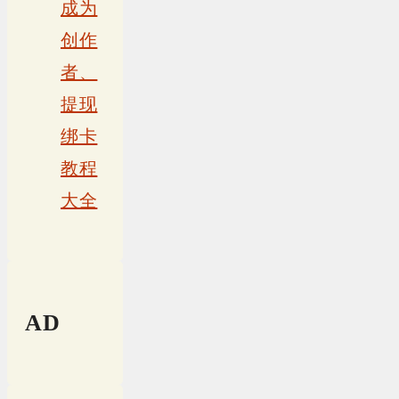
成为
创作
者、
提现
绑卡
教程
大全
AD