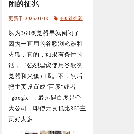
闭的征兆
标
2025/01/19
360浏览器
签
以为360浏览器早就倒闭了，
因为一直用的谷歌浏览器和
火狐，真的，如果有条件的
话，（强烈建议使用谷歌浏
览器和火狐）哦。不，然后
把主页设置成“百度”或者
“google”，最起码百度是个
大公司，即使无良也比360主
页好太多！