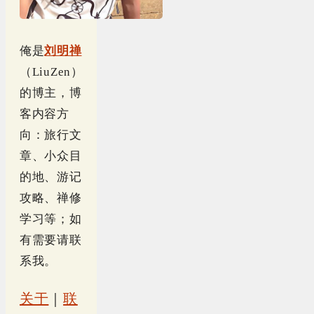
俺是
刘明禅
（LiuZen）
的博主，博
客内容方
向：旅行文
章、小众目
的地、游记
攻略、禅修
学习等；如
有需要请联
系我。
关于
｜
联