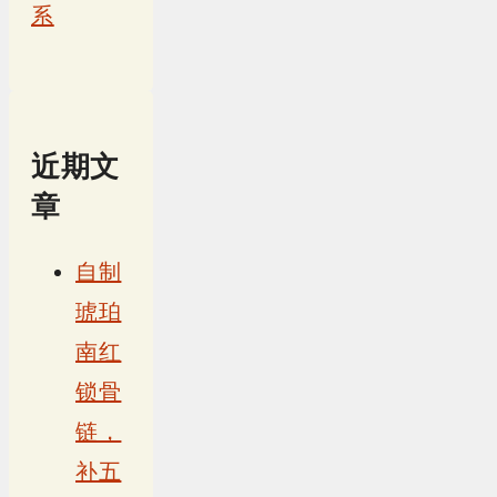
系
近期文
章
自制
琥珀
南红
锁骨
链，
补五