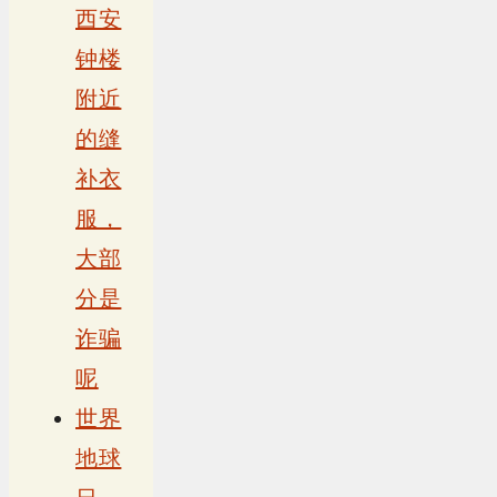
西安
钟楼
附近
的缝
补衣
服，
大部
分是
诈骗
呢
世界
地球