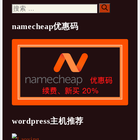
搜
索：
namecheap优惠码
wordpress主机推荐