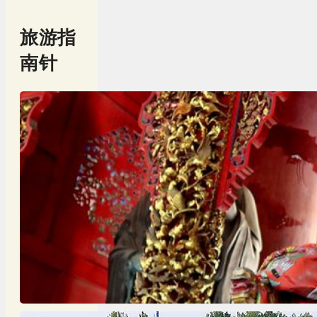
旅游指
南针