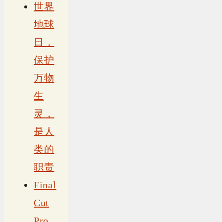
世界
地球
日，
保护
万物
生
灵，
是人
类的
职责
Final
Cut
Pro