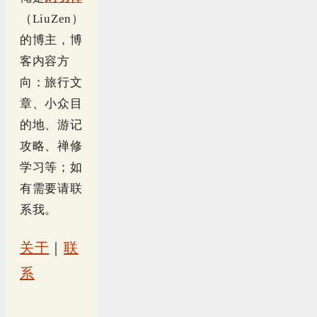
（LiuZen）
的博主，博
客内容方
向：旅行文
章、小众目
的地、游记
攻略、禅修
学习等；如
有需要请联
系我。
关于
｜
联
系