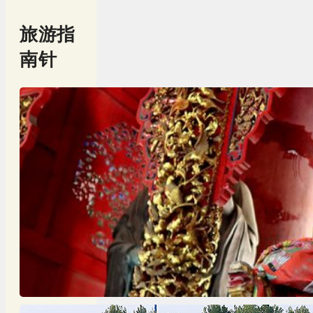
旅游指
南针