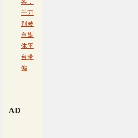
客，
千万
别被
自媒
体平
台带
偏
AD