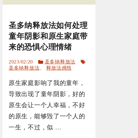
圣多纳释放法如何处理
童年阴影和原生家庭带
来的恐惧心理情绪
分
标
2023/02/20
圣多纳释放法
类
签
圣多纳释放法
、
释放法感悟
原生家庭影响了我的童年，
导致出现了童年阴影，好的
原生会让一个人幸福，不好
的原生，能够毁了一个人的
一生，不过，似 …