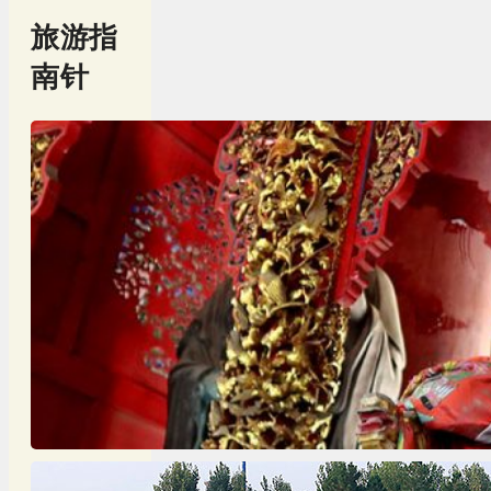
旅游指
南针