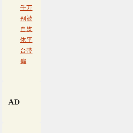
千万
别被
自媒
体平
台带
偏
AD