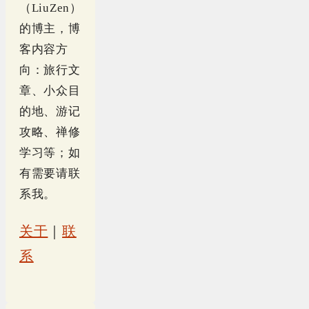
（LiuZen）
的博主，博
客内容方
向：旅行文
章、小众目
的地、游记
攻略、禅修
学习等；如
有需要请联
系我。
关于
｜
联
系