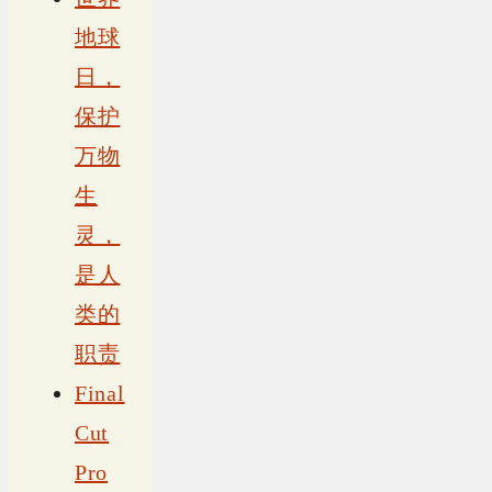
地球
日，
保护
万物
生
灵，
是人
类的
职责
Final
Cut
Pro