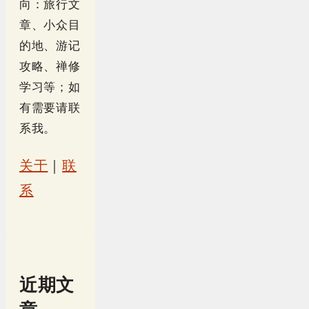
向：旅行文
章、小众目
的地、游记
攻略、禅修
学习等；如
有需要请联
系我。
关于
｜
联
系
近期文