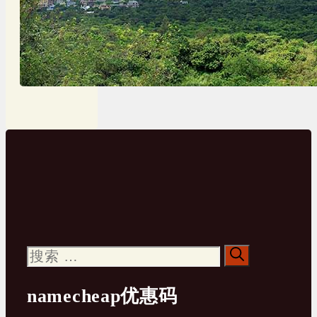
搜
索：
namecheap优惠码