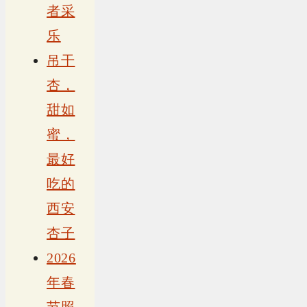
者采
乐
吊干
杏，
甜如
蜜，
最好
吃的
西安
杏子
2026
年春
节照