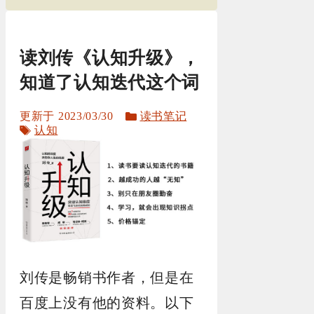
读刘传《认知升级》，
知道了认知迭代这个词
分
2023/03/30
读书笔记
标
类
认知
签
刘传是畅销书作者，但是在
百度上没有他的资料。以下