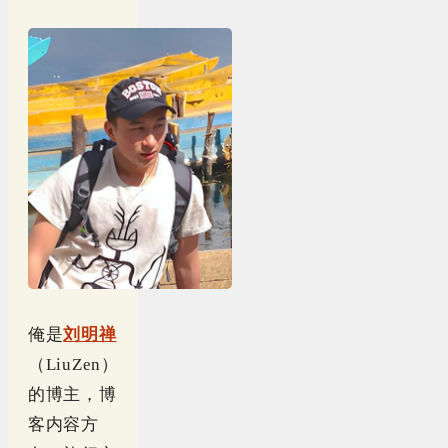
俺是
刘明禅
（LiuZen）
的博主，博
客内容方