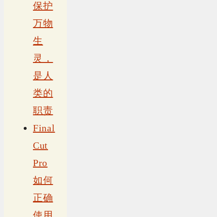
保护
万物
生
灵，
是人
类的
职责
Final
Cut
Pro
如何
正确
使用