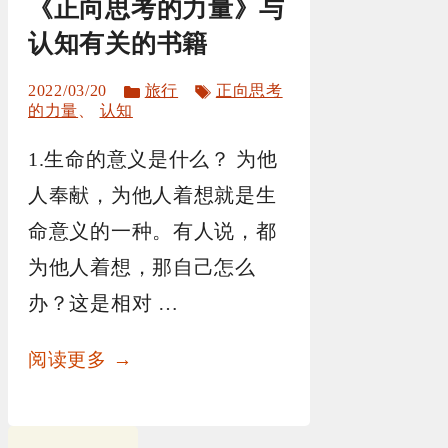
《正向思考的力量》与
认知有关的书籍
分
标
2022/03/20
旅行
正向思考
类
签
的力量
、
认知
1.生命的意义是什么？ 为他
人奉献，为他人着想就是生
命意义的一种。有人说，都
为他人着想，那自己怎么
办？这是相对 …
阅读更多 →