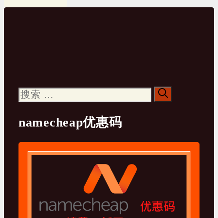
搜
索：
namecheap优惠码