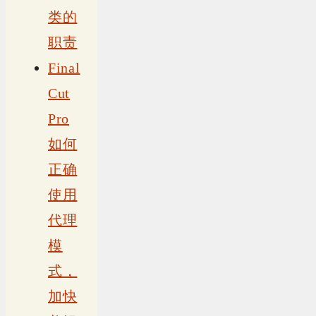
类的
职责
Final
Cut
Pro
如何
正确
使用
代理
模
式，
加快