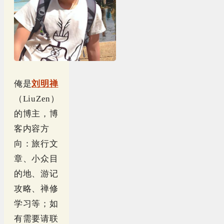
俺是
刘明禅
（LiuZen）
的博主，博
客内容方
向：旅行文
章、小众目
的地、游记
攻略、禅修
学习等；如
有需要请联