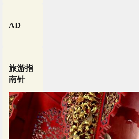
AD
旅游指
南针