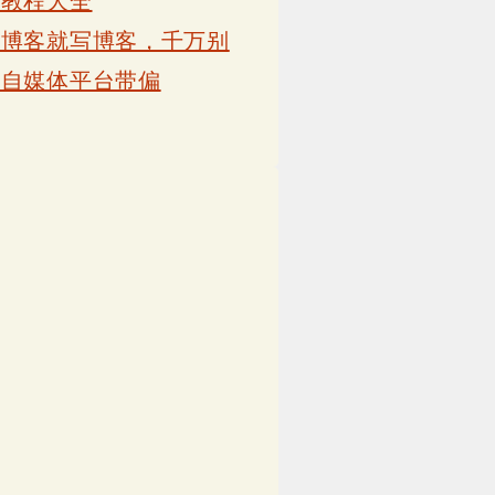
卡教程大全
写博客就写博客，千万别
被自媒体平台带偏