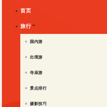
单
首页
旅行
国内游
出境游
寺庙游
景点排行
摄影技巧