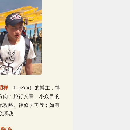
明禅
（LiuZen）的博主，博
方向：旅行文章、小众目的
记攻略、禅修学习等；如有
联系我。
｜
联系