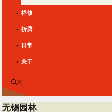
禅修
折腾
日常
关于
无锡园林