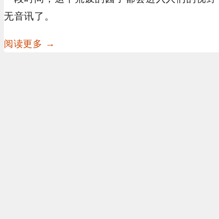
无音讯了。
阅读更多 →