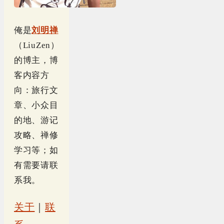
俺是
刘明禅
（LiuZen）
的博主，博
客内容方
向：旅行文
章、小众目
的地、游记
攻略、禅修
学习等；如
有需要请联
系我。
关于
｜
联