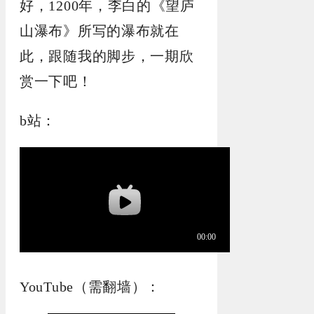
好，1200年，李白的《望庐
山瀑布》所写的瀑布就在
此，跟随我的脚步，一期欣
赏一下吧！
b站：
YouTube（需翻墙）：