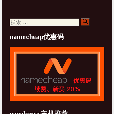
搜
索：
namecheap优惠码
wordpress主机推荐