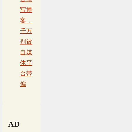
写博
客，
千万
别被
自媒
体平
台带
偏
AD