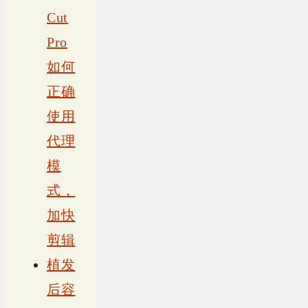
Cut
Pro
如何
正确
使用
代理
模
式，
加快
剪辑
植发
后容