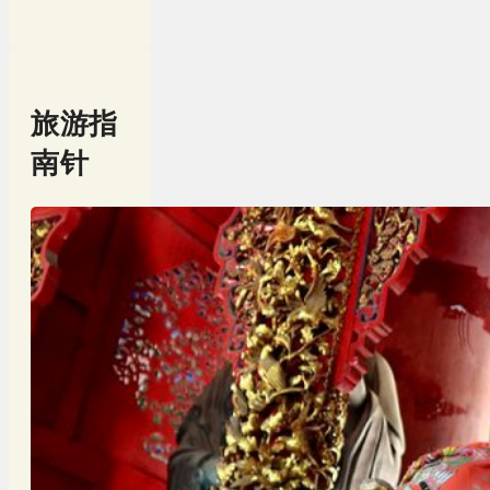
旅游指
南针