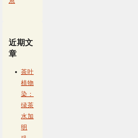
系
近期文
章
茶叶
植物
染：
绿茶
水加
明