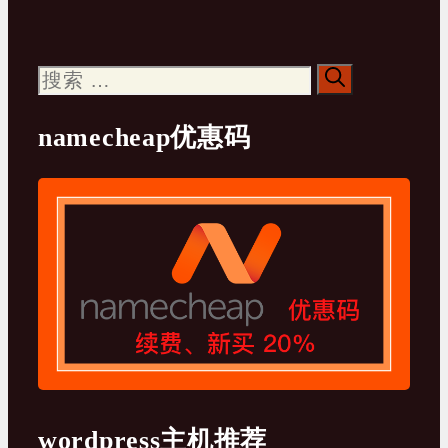
搜
索：
namecheap优惠码
wordpress主机推荐