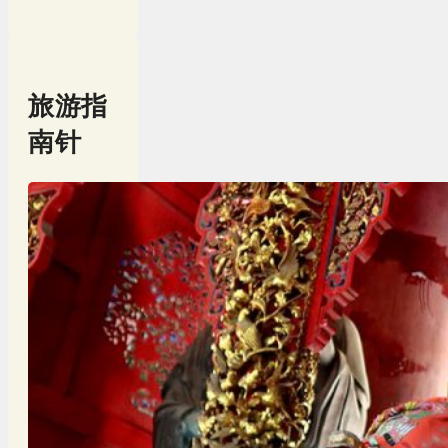
旅游指
南针