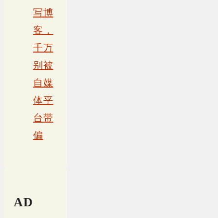
写博
客，
千万
别被
自媒
体平
台带
偏
AD