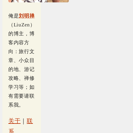
俺是
刘明禅
（LiuZen）
的博主，博
客内容方
向：旅行文
章、小众目
的地、游记
攻略、禅修
学习等；如
有需要请联
系我。
关于
｜
联
系