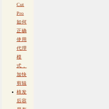
Cut
Pro
如何
正确
使用
代理
模
式，
加快
剪辑
植发
后容