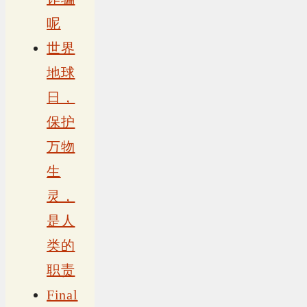
呢
世界
地球
日，
保护
万物
生
灵，
是人
类的
职责
Final