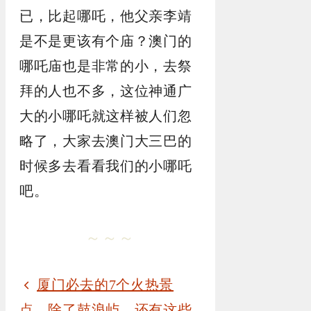
已，比起哪吒，他父亲李靖
是不是更该有个庙？澳门的
哪吒庙也是非常的小，去祭
拜的人也不多，这位神通广
大的小哪吒就这样被人们忽
略了，大家去澳门大三巴的
时候多去看看我们的小哪吒
吧。
～～～
厦门必去的7个火热景
点，除了鼓浪屿，还有这些