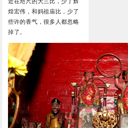
近在咫尺的大三比，少了辉
煌宏伟，和妈祖庙比，少了
些许的香气，很多人都忽略
掉了。