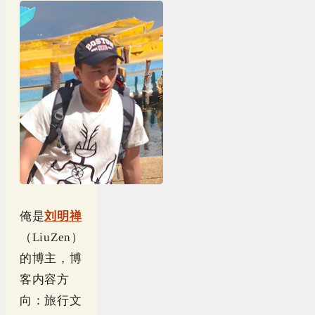
俺是
刘明禅
（LiuZen）
的博主，博
客内容方
向：旅行文