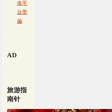
体平
台带
偏
AD
旅游指
南针