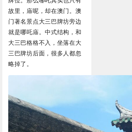
牌位。那么哪吒其实也只有
故里，庙呢，却在澳门。澳
门著名景点大三巴牌坊旁边
就是哪吒庙。中式结构，和
大三巴格格不入，坐落在大
三巴牌坊后面，很多人都忽
略掉了。