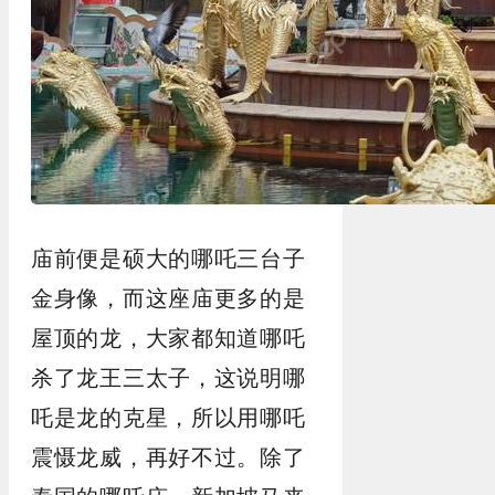
庙前便是硕大的哪吒三台子
金身像，而这座庙更多的是
屋顶的龙，大家都知道哪吒
杀了龙王三太子，这说明哪
吒是龙的克星，所以用哪吒
震慑龙威，再好不过。除了