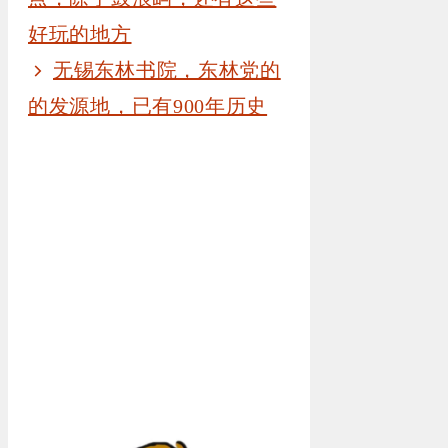
好玩的地方
无锡东林书院，东林党的
的发源地，已有900年历史