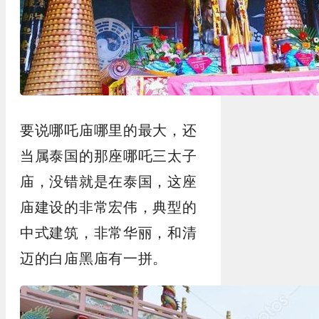
要说哪吒庙哪里的最大，还
当属泰国的那座哪吒三太子
庙，没错就是在泰国，这座
庙建设的非常宏伟，典型的
中式建筑，非常华丽，和清
迈的白庙黑庙有一拼。