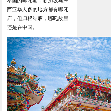
泰国的哪吒庙，新加坡马来
西亚华人多的地方都有哪吒
庙，但归根结底，哪吒故里
还是在中国。