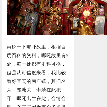
再说一下哪吒故里，根据百
度百科的资料，哪吒故里有
5
处，每一处都有史料可循，
但是从可信度来看，我比较
看好宜宾的南广镇，其旧名
为：陈塘关，李靖在此把
守，哪吒出生在此，合情合
理。在宜宾附近有众多名胜