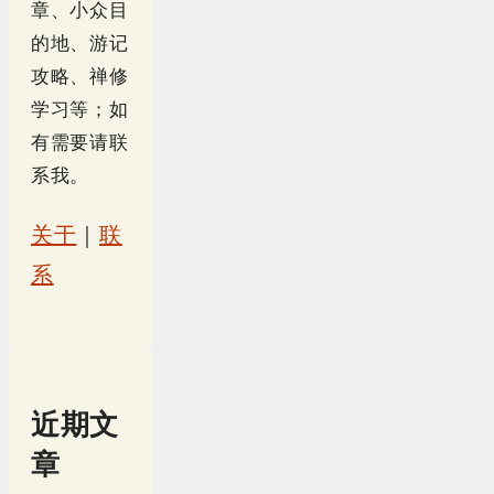
章、小众目
的地、游记
攻略、禅修
学习等；如
有需要请联
系我。
关于
｜
联
系
近期文
章