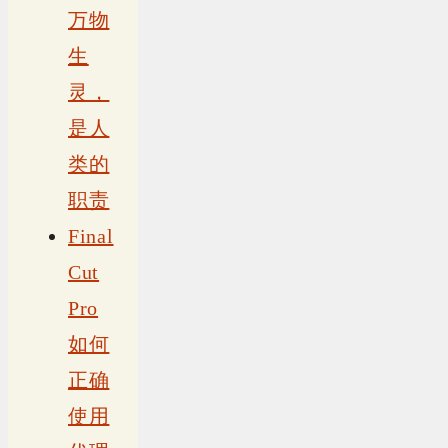
万物
生
灵，
是人
类的
职责
Final
Cut
Pro
如何
正确
使用