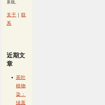
系我。
关于
｜
联
系
近期文
章
茶叶
植物
染：
绿茶