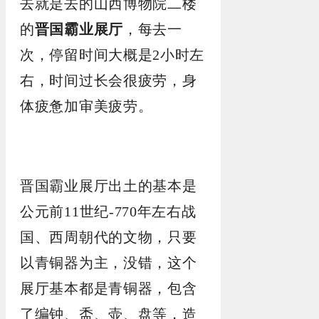
去就是去的山西博物院二楼
的
晋国霸业展厅
，每去一
次，停留时间大概是2小时左
右，时间过长会很疲劳，身
体疲惫加审美疲劳。
晋国霸业展厅出土的基本是
公元前11世纪-770年左右战
国、西周朝代的文物，只要
以青铜器为主，没错，这个
展厅基本都是青铜器，包含
了编钟、盉、壶、盘等，造