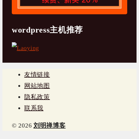
wordpress主机推荐
友情链接
网站地图
隐私政策
联系我
© 2026
刘明禅博客