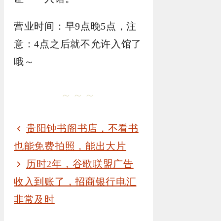
营业时间：早9点晚5点，注
意：4点之后就不允许入馆了
哦～
～～～
贵阳钟书阁书店，不看书
也能免费拍照，能出大片
历时2年，谷歌联盟广告
收入到账了，招商银行电汇
非常及时