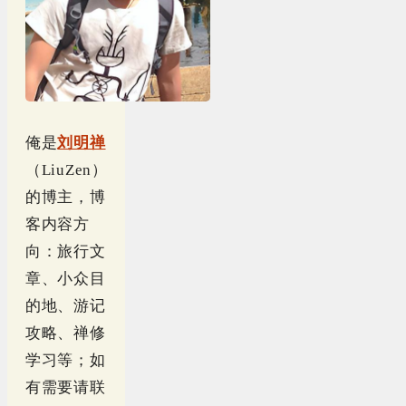
俺是
刘明禅
（LiuZen）
的博主，博
客内容方
向：旅行文
章、小众目
的地、游记
攻略、禅修
学习等；如
有需要请联