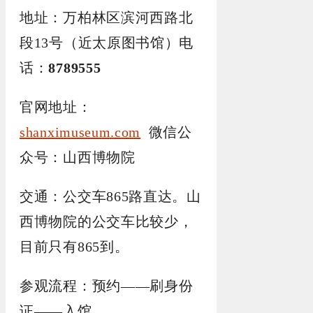
地址：万柏林区滨河西路北
段13号（近太原图书馆）电
话：
8789555
官网地址：
shanximuseum.com
微信公
众号：山西博物院
交通：公交车865路直达。山
西博物院的公交车比较少，
目前只有865到。
参观流程：预约——刷身份
证——入馆。