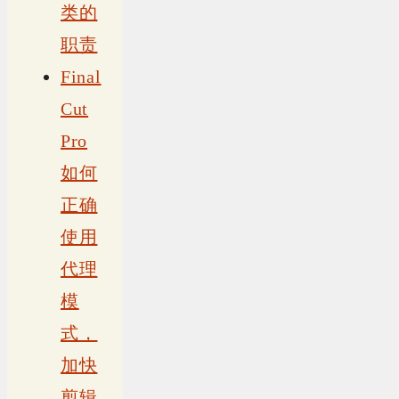
类的
职责
Final
Cut
Pro
如何
正确
使用
代理
模
式，
加快
剪辑