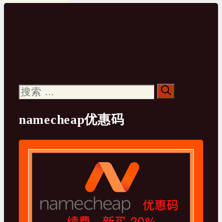
搜
索：
namecheap优惠码