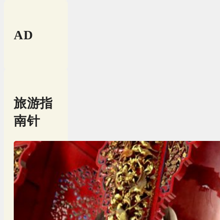
AD
旅游指
南针