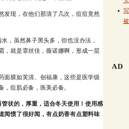
然发现，在他们那清了几次，痘痘竟然
清水，虽然鼻子黑头多，但也没办法，
霜，就是霏丝佳，薇诺娜啊，形成一层
AD
药面膜如芙清、创福康，这些是医学级
备，痘肌必备，医美必备。
料管状的，厚重，适合冬天使用！使用感
道闻惯了很好闻，有点奶香有点塑料味