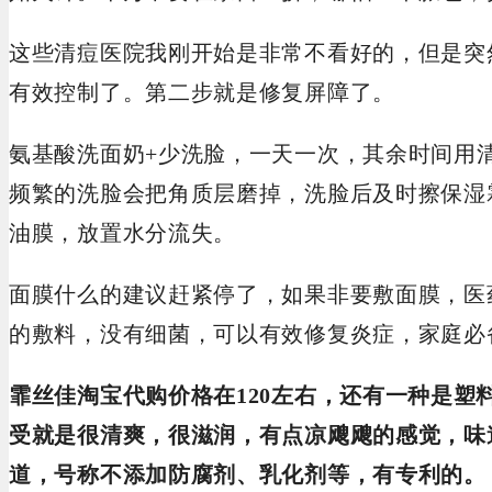
这些清痘医院我刚开始是非常不看好的，但是突
有效控制了。第二步就是修复屏障了。
氨基酸洗面奶+少洗脸，一天一次，其余时间用
频繁的洗脸会把角质层磨掉，洗脸后及时擦保湿
油膜，放置水分流失。
面膜什么的建议赶紧停了，如果非要敷面膜，医
的敷料，没有细菌，可以有效修复炎症，家庭必
霏丝佳淘宝代购价格在120左右，还有一种是塑
受就是很清爽，很滋润，有点凉飕飕的感觉，味
道，号称不添加防腐剂、乳化剂等，有专利的。