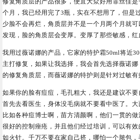
修复角质层的产品很多，便宜大众好用霏丝佳是一
个月，我已经用完了3瓶，实在不想用了，但是
少脸不会再烂，角质层并不是一个月两个月就可
发现，脸的角质层会变厚。变厚了那些敏感，红
我用过薇诺娜的产品，它家的特护霜50ml将近3
主打修复，如果让我选择，我会首先选择薇诺娜
的修复角质层，而薇诺娜的特护则是针对过敏有
如果你的脸有痘痘，毛孔粗大，我还是建议不要
首先去看医生，身体没毛病就不要看中医了。大
比如各种痘博士啊，苗方清颜啊，他们一贯的做
很好的控制痤疮，并且他们经过培训，可以有效
如火针。千万不要在家自己挤，哪怕一个脓包，