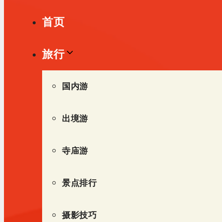
单
首页
旅行
国内游
出境游
寺庙游
景点排行
摄影技巧