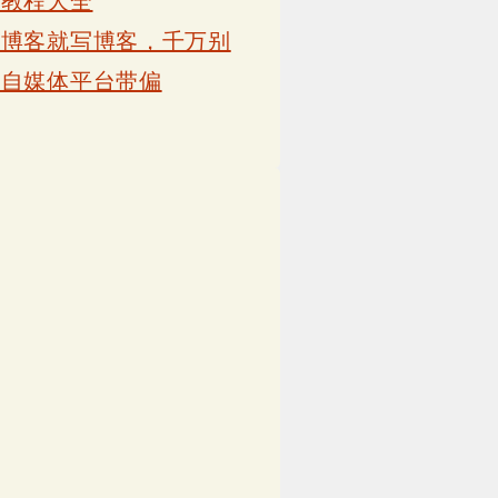
卡教程大全
写博客就写博客，千万别
被自媒体平台带偏