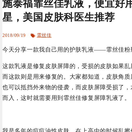
施泰福霏丝佳乳液，便宜好
星，美国皮肤科医生推荐
标
2018/09/19
霏丝佳
签
今天分享一款我自己用的护肤乳液——霏丝佳粉
这款乳液是修复皮肤屏障的，受损的皮肤如果乱
而这款则是用来修复的。大家都知道，皮肤角质
也可以抵挡外来物的侵袭，而皮肤屏障受损了，
而入，这时就需要用到霏丝佳修复屏障乳液了。
我是多年的痘痘油性皮肤，在上高中的时候乱擦