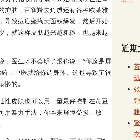
的护肤，百雀羚去角质还有各种欧莱雅
，导致痘痘痤疮大面积爆发，然后开始
少，就这样皮肤越来越粗糙，也越来越
近期
说，医生才不会明了跟你说：“你这是屏
猛药，中医就给你调身体。这也导致了很
最惨的。
张
油性皮肤也可以用，量最好控制在黄豆
可用暴力手法，你本来屏障受损，敏
。