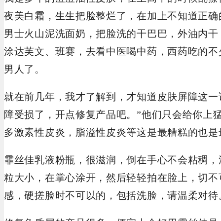
夜美白霜，生生把脸整烂了，在加上不知道正确
男士火山泥洗面奶，把脸洗的干巴巴，外油内干
涂达芙文、班赛，去看中医喝中药，西药吃的不
男人了。
就在前几年，我才了解到，才知道皮肤屏障这一
障受损了，开点修复产品吧。”他们只会给你上
多激素性皮炎，脂溢性皮炎等这是最糟糕的也是
霏丝佳乳液粉瓶，很滋润，倒在手心不会粘稠，
粒大小，在掌心涂开，然后轻轻拍在脸上，切不
感，硬搓脸时不可以的，包括洗脸，请温柔对待