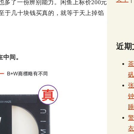
多了一份辨别能力。闲鱼上标价200元
。至于几十块钱买真的，就等于天上掉馅
。
近期
在中间。
张