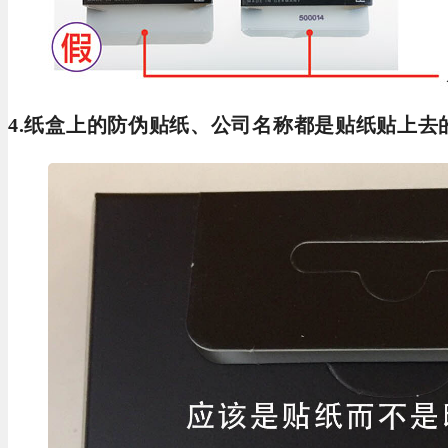
4.纸盒上的防伪贴纸、公司名称都是贴纸贴上去