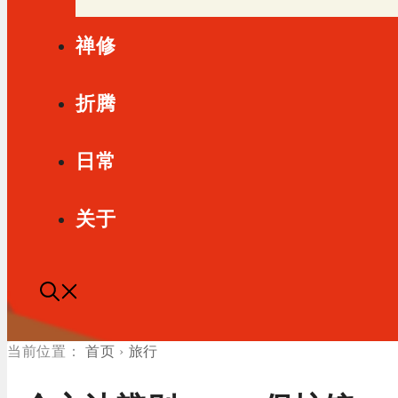
禅修
折腾
日常
关于
首页
›
旅行