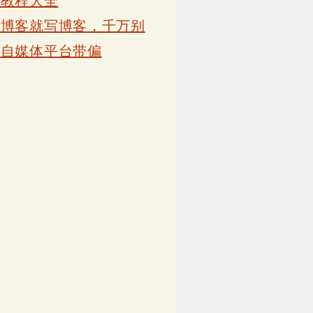
卡教程大全
写博客就写博客，千万别
被自媒体平台带偏