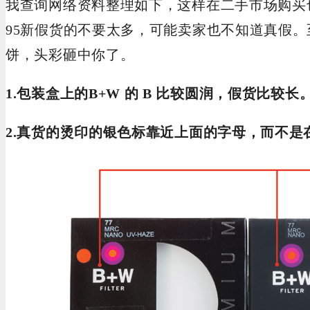
我查询网络资料整理如下，这样在二手市场购买也
95新假货的不要太多，可能卖家也不知道真假
饼，头彩砸中你了。
1.包装盒上的B+W 的 B 比较圆润，假货比较长
2.真货的烫印的银色标靠近上面的字母，而不是