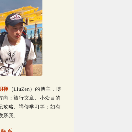
明禅
（LiuZen）的博主，博
方向：旅行文章、小众目的
记攻略、禅修学习等；如有
联系我。
｜
联系