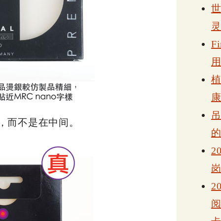
F
，而不是在中间。
2
2