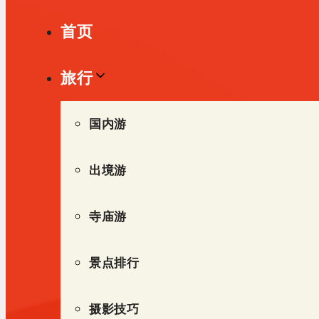
单
首页
旅行
国内游
出境游
寺庙游
景点排行
摄影技巧