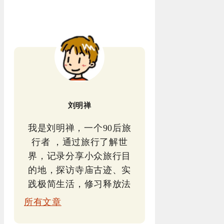
刘明禅
我是刘明禅，一个90后旅
行者 ，通过旅行了解世
界，记录分享小众旅行目
的地，探访寺庙古迹、实
践极简生活，修习释放法
所有文章