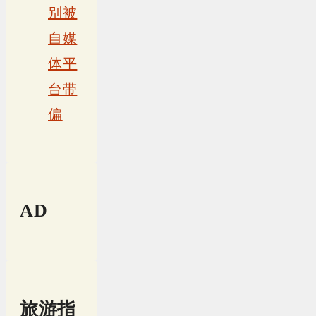
别被
自媒
体平
台带
偏
AD
旅游指