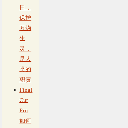
日，
保护
万物
生
灵，
是人
类的
职责
Final
Cut
Pro
如何