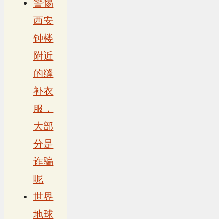
警惕
西安
钟楼
附近
的缝
补衣
服，
大部
分是
诈骗
呢
世界
地球