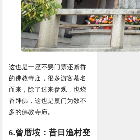
这也是一座不要门票还赠香
的佛教寺庙，很多游客慕名
而来，除了过来参观，也烧
香拜佛，这也是厦门为数不
多的佛教寺庙。
6.曾厝垵：昔日渔村变