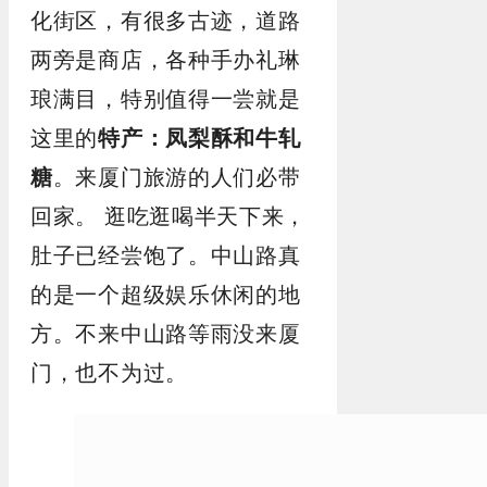
化街区，有很多古迹，道路
两旁是商店，各种手办礼琳
琅满目，特别值得一尝就是
这里的
特产：凤梨酥和牛轧
糖
。来厦门旅游的人们必带
回家。
逛吃逛喝半天下来，
肚子已经尝饱了。中山路真
的是一个超级娱乐休闲的地
方。不来中山路等雨没来厦
门，也不为过。