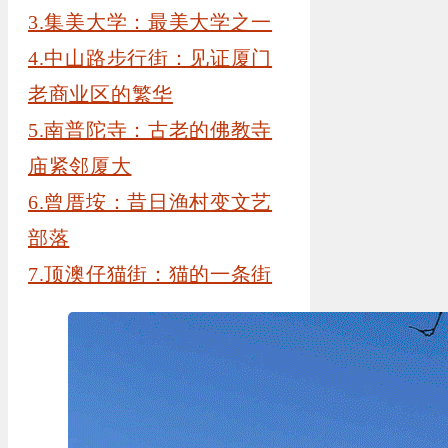
3.集美大学：最美大学之一
4.中山路步行街：见证厦门
老商业区的繁华
5.南普陀寺：古老的佛教寺
庙紧邻厦大
6.曾厝垵：昔日渔村变文艺
部落
7.顶澳仔猫街：猫的一条街