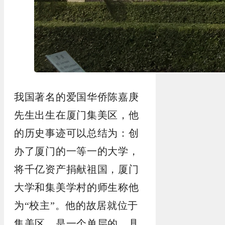
我国著名的爱国华侨陈嘉庚
先生出生在厦门集美区，他
的历史事迹可以总结为：创
办了厦门的一等一的大学，
将千亿资产捐献祖国，厦门
大学和集美学村的师生称他
为“校主”。他的故居就位于
集美区，是一个单层的、具