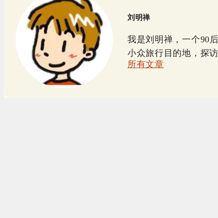
刘明禅
我是刘明禅，一个90
小众旅行目的地，探
所有文章