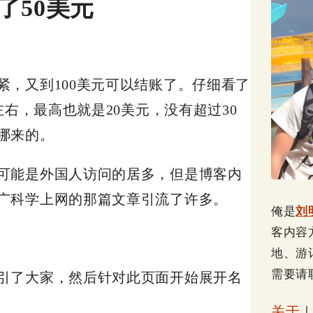
了50美元
，又到100美元可以结账了。仔细看了
左右，最高也就是20美元，没有超过30
哪来的。
可能是外国人访问的居多，但是博客内
广科学上网的那篇文章引流了许多。
俺是
刘
客内容
地、游
需要请
引了大家，然后针对此页面开始展开名
关于