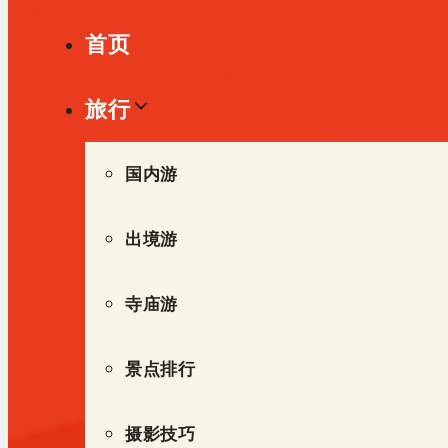
单
首页
旅行
国内游
出境游
寺庙游
景点排行
摄影技巧