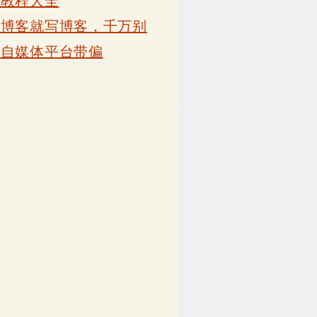
卡教程大全
写博客就写博客，千万别
被自媒体平台带偏