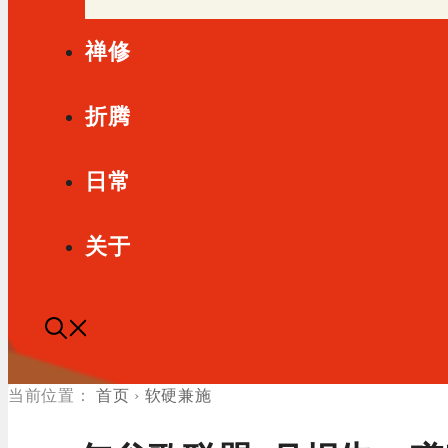
禅修
折腾
日常
关于
首页
›
软硬兼施