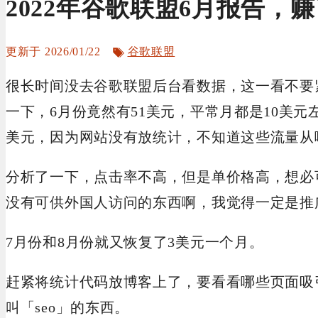
2022年谷歌联盟6月报告，赚
标
2026/01/22
谷歌联盟
签
很长时间没去谷歌联盟后台看数据，这一看不要紧
一下，6月份竟然有51美元，平常月都是10美元
美元，因为网站没有放统计，不知道这些流量从
分析了一下，点击率不高，但是单价格高，想必
没有可供外国人访问的东西啊，我觉得一定是推
7月份和8月份就又恢复了3美元一个月。
赶紧将统计代码放博客上了，要看看哪些页面吸
叫「seo」的东西。