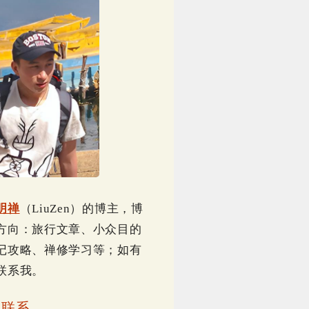
明禅
（LiuZen）的博主，博
方向：旅行文章、小众目的
记攻略、禅修学习等；如有
联系我。
｜
联系