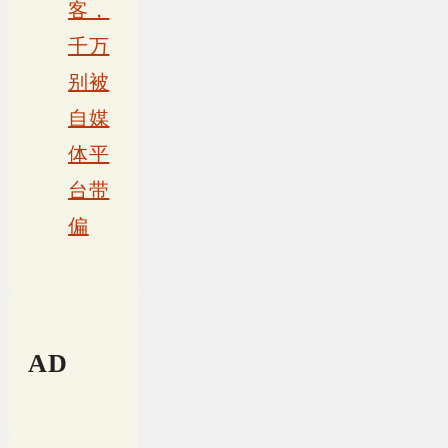
客，
千万
别被
自媒
体平
台带
偏
AD