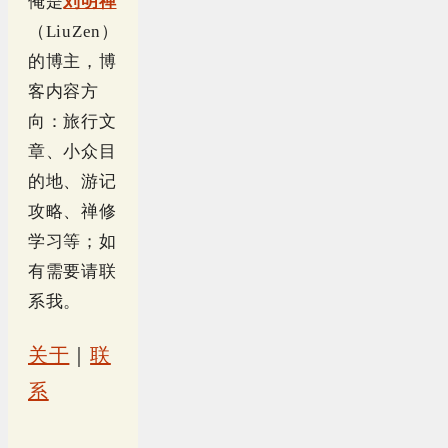
俺是
刘明禅
（LiuZen）
的博主，博
客内容方
向：旅行文
章、小众目
的地、游记
攻略、禅修
学习等；如
有需要请联
系我。
关于
｜
联
系