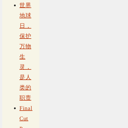
世界
地球
日，
保护
万物
生
灵，
是人
类的
职责
Final
Cut