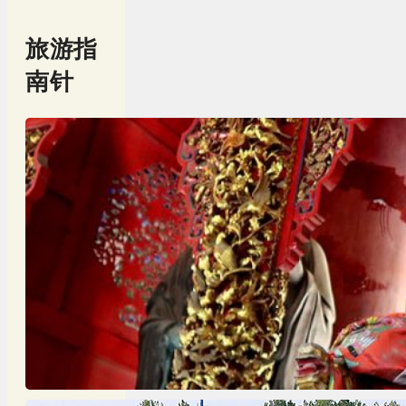
旅游指
南针