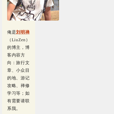
俺是
刘明禅
（LiuZen）
的博主，博
客内容方
向：旅行文
章、小众目
的地、游记
攻略、禅修
学习等；如
有需要请联
系我。