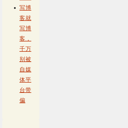
写博
客就
写博
客，
千万
别被
自媒
体平
台带
偏