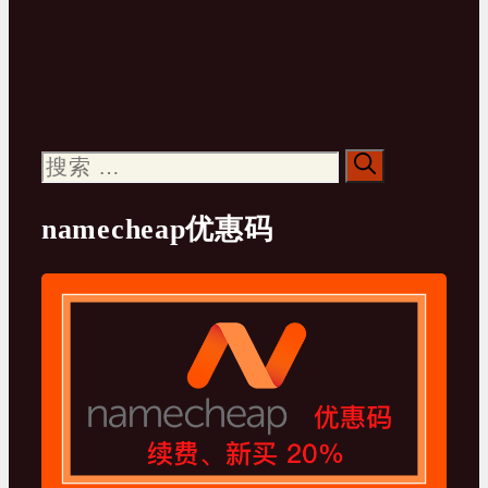
搜
索：
namecheap优惠码