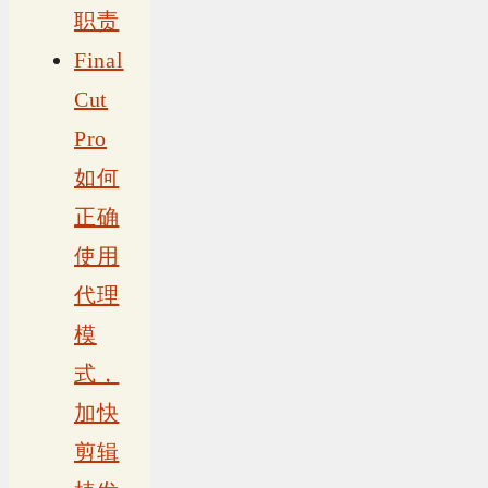
职责
Final
Cut
Pro
如何
正确
使用
代理
模
式，
加快
剪辑