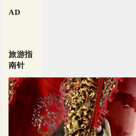
AD
旅游指
南针