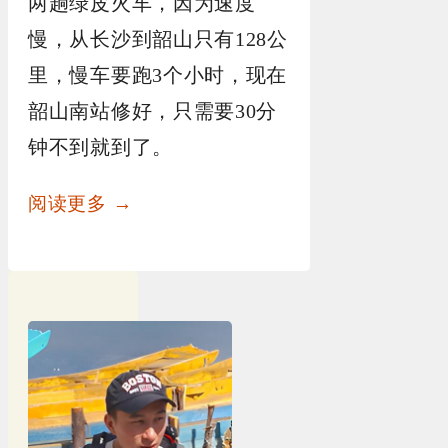
两趟绿皮火车，因为速度
慢，从长沙到韶山只有128公
里，慢车要跑3个小时，现在
韶山南站修好，只需要30分
钟不到就到了。
阅读更多 →