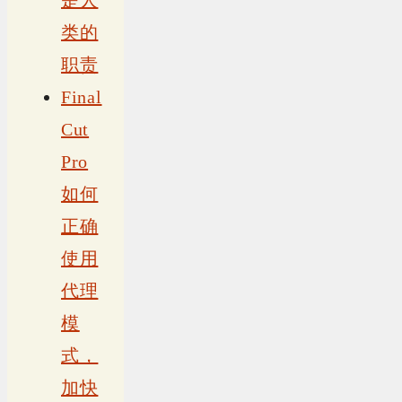
是人
类的
职责
Final
Cut
Pro
如何
正确
使用
代理
模
式，
加快