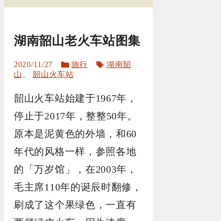
湖南韶山老火车站图集
分
标
2020/11/27
旅行
湖南韶
类
签
山
、
韶山火车站
韶山火车站始建于1967年，
停止于2017年，整整50年。
原本是泥黄色的外墙，和60
年代的风格一样，参照各地
的「万岁馆」，在2003年，
毛主席110年的诞辰时翻修，
刷成了这个果绿色，一直有