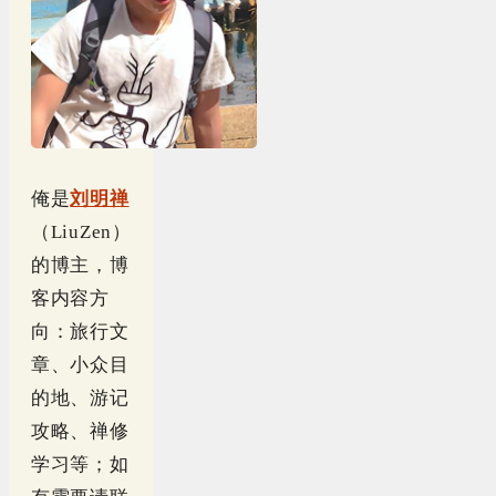
俺是
刘明禅
（LiuZen）
的博主，博
客内容方
向：旅行文
章、小众目
的地、游记
攻略、禅修
学习等；如