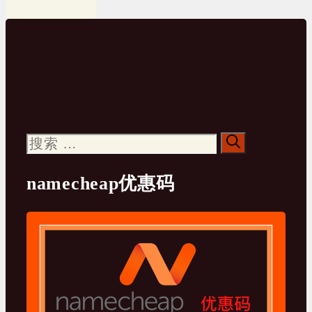
搜
索：
namecheap优惠码