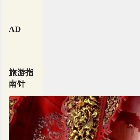
AD
旅游指
南针