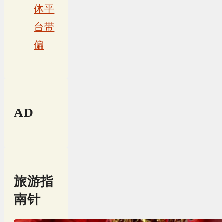
体平
台带
偏
AD
旅游指
南针