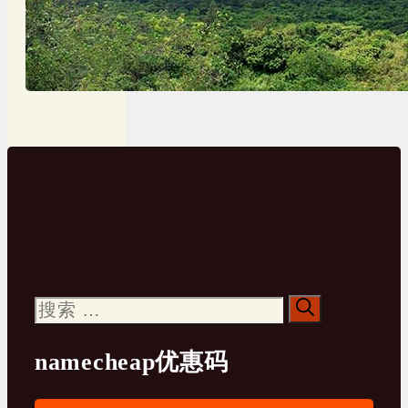
搜
索：
namecheap优惠码