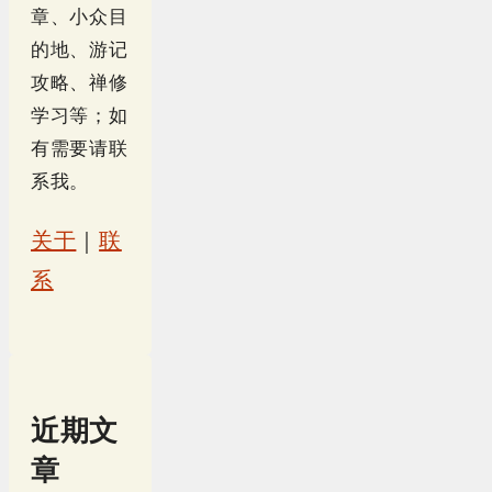
章、小众目
的地、游记
攻略、禅修
学习等；如
有需要请联
系我。
关于
｜
联
系
近期文
章