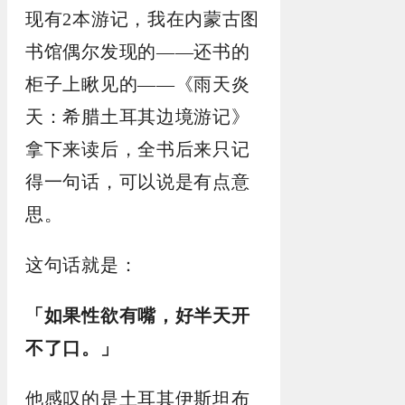
现有2本游记，我在内蒙古图
书馆偶尔发现的——还书的
柜子上瞅见的——《雨天炎
天：希腊土耳其边境游记》
拿下来读后，全书后来只记
得一句话，可以说是有点意
思。
这句话就是：
「如果性欲有嘴，好半天开
不了口。」
他感叹的是土耳其伊斯坦布