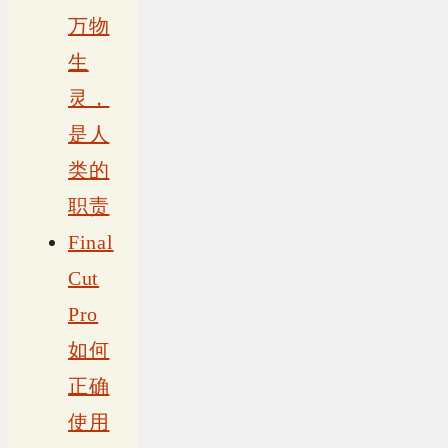
万物
生
灵，
是人
类的
职责
Final
Cut
Pro
如何
正确
使用