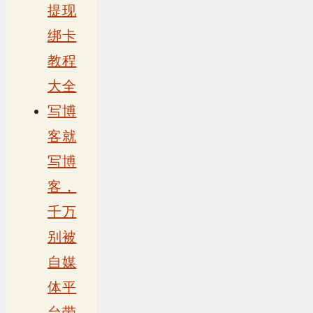
提现
绑卡
教程
大全
写博
客就
写博
客，
千万
别被
自媒
体平
台带