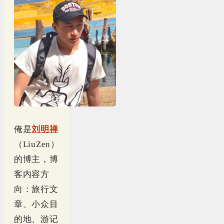
俺是
刘明禅
（LiuZen）
的博主，博
客内容方
向：旅行文
章、小众目
的地、游记