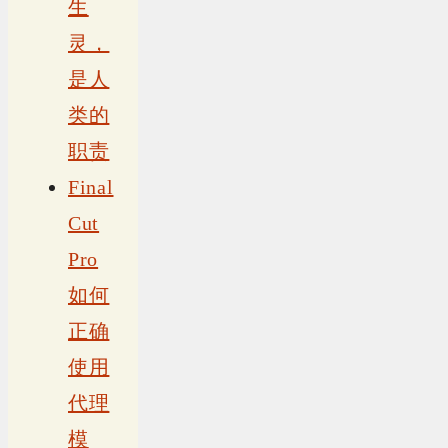
生
灵，
是人
类的
职责
Final
Cut
Pro
如何
正确
使用
代理
模