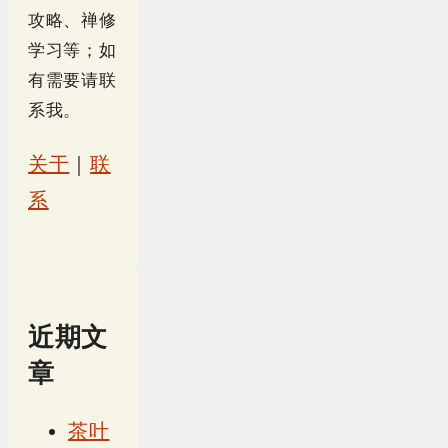
攻略、禅修
学习等；如
有需要请联
系我。
关于
｜
联
系
近期文
章
茶叶