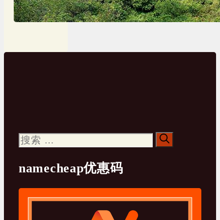
搜
索：
namecheap优惠码