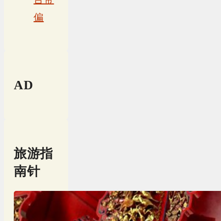
偏
AD
旅游指
南针