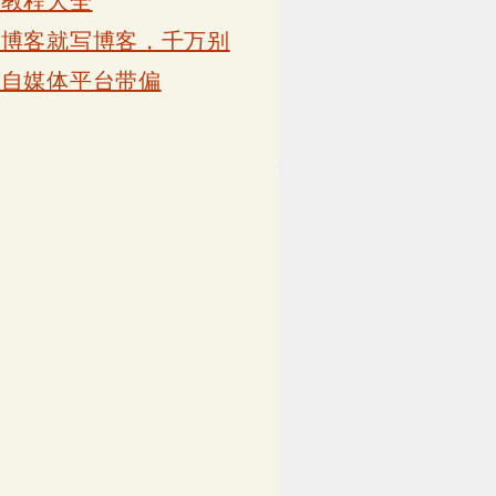
卡教程大全
写博客就写博客，千万别
被自媒体平台带偏