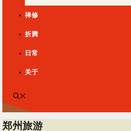
禅修
折腾
日常
关于
郑州旅游