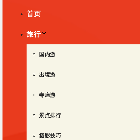
单
首页
旅行
国内游
出境游
寺庙游
景点排行
摄影技巧