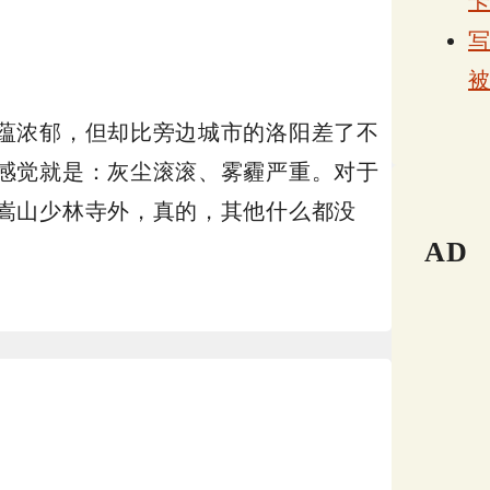
蕴浓郁，但却比旁边城市的洛阳差了不
感觉就是：灰尘滚滚、雾霾严重。对于
嵩山少林寺外，真的，其他什么都没
AD