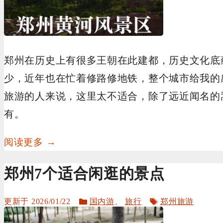
郑州在历史上有很多王朝在此建都，历史文化底
少，近年也在忙着修路修地铁，整个城市给我的
旅游的人来说，这里太不适合，除了远近闻名的
有。
阅读更多 →
郑州7个适合闲逛的景点
分
标
2026/01/22
国内游
、
旅行
郑州旅游
类
签