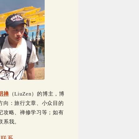
明禅
（LiuZen）的博主，博
方向：旅行文章、小众目的
记攻略、禅修学习等；如有
联系我。
｜
联系