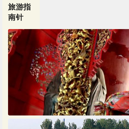
旅游指
南针