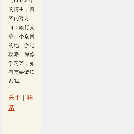
（LiuZen）
的博主，博
客内容方
向：旅行文
章、小众目
的地、游记
攻略、禅修
学习等；如
有需要请联
系我。
关于
｜
联
系