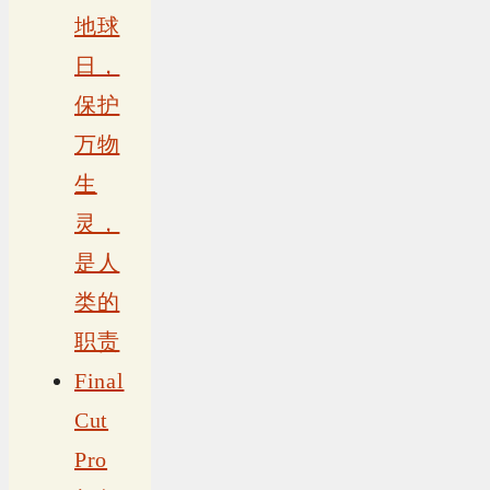
地球
日，
保护
万物
生
灵，
是人
类的
职责
Final
Cut
Pro