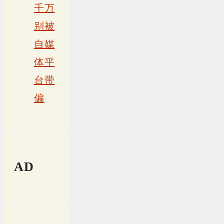
千万
别被
自媒
体平
台带
偏
AD