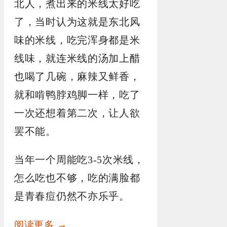
北人，煮出来的米线太好吃
了，当时认为这就是东北风
味的米线，吃完浑身都是米
线味，就连米线的汤加上醋
也喝了几碗，麻辣又鲜香，
就和啃鸭脖鸡脚一样，吃了
一次还想着第二次，让人欲
罢不能。
当年一个周能吃3-5次米线，
怎么吃也不够，吃的满脸都
是青春痘仍然不亦乐乎。
阅读更多 →