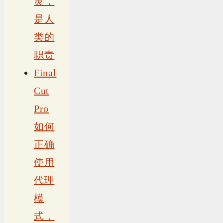
灵，
是人
类的
职责
Final
Cut
Pro
如何
正确
使用
代理
模
式，