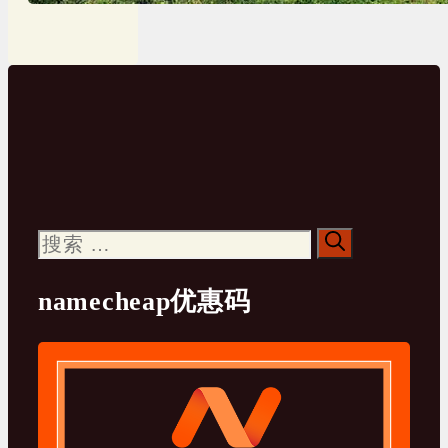
搜
索：
namecheap优惠码