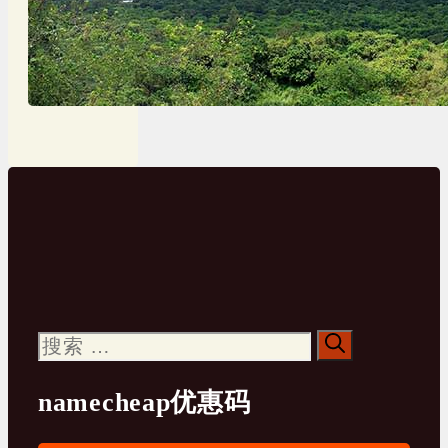
搜
索：
namecheap优惠码