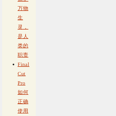
万物
生
灵，
是人
类的
职责
Final
Cut
Pro
如何
正确
使用