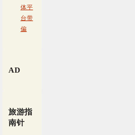
体平
台带
偏
AD
旅游指
南针