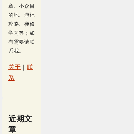
章、小众目
的地、游记
攻略、禅修
学习等；如
有需要请联
系我。
关于
｜
联
系
近期文
章