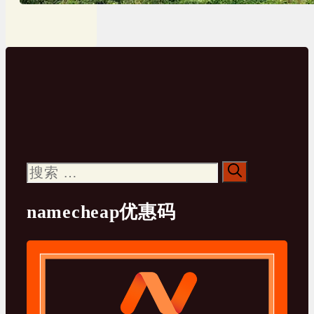
搜
索：
namecheap优惠码