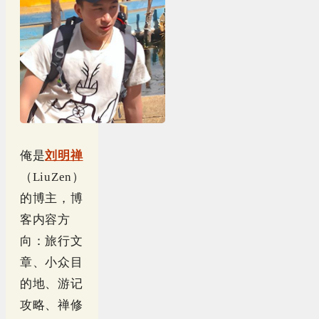
俺是
刘明禅
（LiuZen）
的博主，博
客内容方
向：旅行文
章、小众目
的地、游记
攻略、禅修