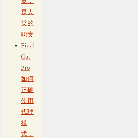
灵，
是人
类的
职责
Final
Cut
Pro
如何
正确
使用
代理
模
式，