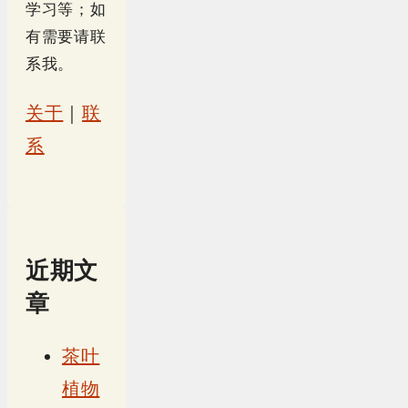
学习等；如
有需要请联
系我。
关于
｜
联
系
近期文
章
茶叶
植物