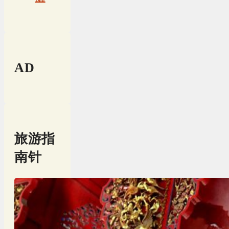
AD
旅游指
南针