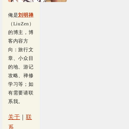
俺是
刘明禅
（LiuZen）
的博主，博
客内容方
向：旅行文
章、小众目
的地、游记
攻略、禅修
学习等；如
有需要请联
系我。
关于
｜
联
系