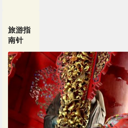
旅游指
南针