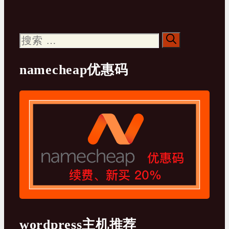
搜
索：
namecheap优惠码
wordpress主机推荐