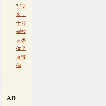
写博
客，
千万
别被
自媒
体平
台带
偏
AD