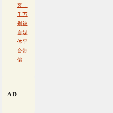
客，
千万
别被
自媒
体平
台带
偏
AD