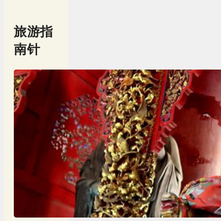
旅游指
南针