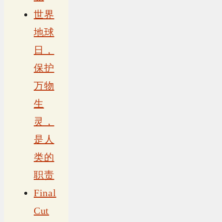
世界
地球
日，
保护
万物
生
灵，
是人
类的
职责
Final
Cut