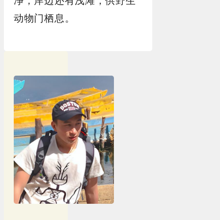
净，岸边还有浅滩，供野生
动物门栖息。