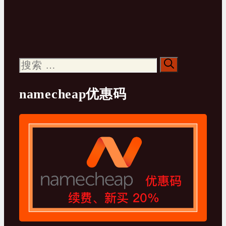
搜
索：
namecheap优惠码