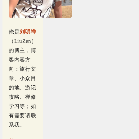
俺是
刘明禅
（LiuZen）
的博主，博
客内容方
向：旅行文
章、小众目
的地、游记
攻略、禅修
学习等；如
有需要请联
系我。