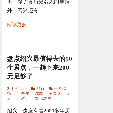
王，除了有历史名人的加持
外，绍兴还有 …
阅读更多 →
盘点绍兴最值得去的10
个景点，一趟下来200
元足够了
分
标
2019/11/20
旅行
仓桥直
类
签
街
、
兰亭序
、
沈园
、
王羲之
、
绍
兴
、
西游记
、
鲁迅故居
绍兴，这座有着2000多年历