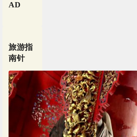
AD
旅游指
南针