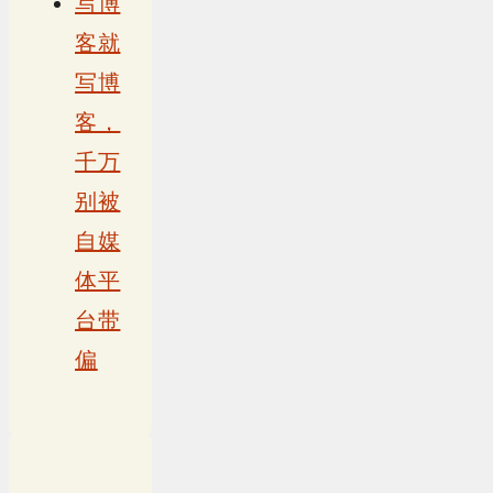
写博
客就
写博
客，
千万
别被
自媒
体平
台带
偏