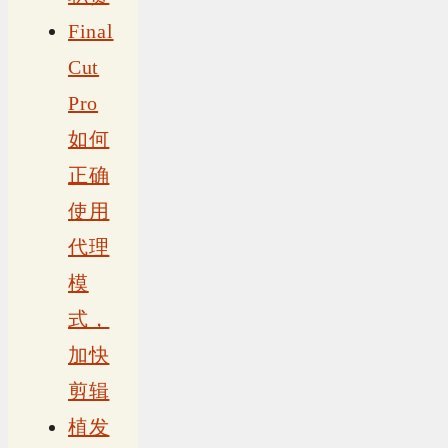
Final
Cut
Pro
如何
正确
使用
代理
模
式，
加快
剪辑
植发